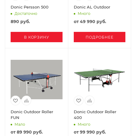
Donic Persson 500
Donic AL Outdoor
Достаточно
Много
890
руб.
от
49 990 руб.
В КОРЗИНУ
ПОДРОБНЕЕ
Donic Outdoor Roller
Donic Outdoor Roller
FUN
400
Мало
Много
от
89 990 руб.
от
99 990 руб.