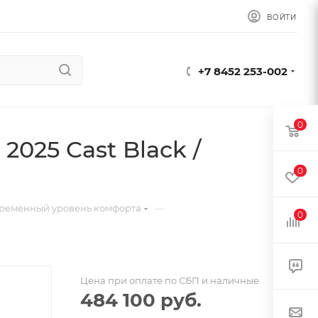
ВОЙТИ
+7 8452 253-002
0
2025 Cast Black /
0
—
ременный уровень комфорта
0
Цена при оплате по СБП и наличные
484 100
руб.