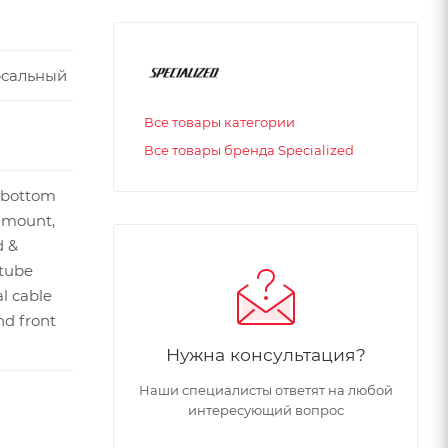
рсальный
Все товары категории
Все товары бренда Specialized
 bottom
 mount,
d &
tube
al cable
nd front
Нужна консультация?
Наши специалисты ответят на любой
интересующий вопрос