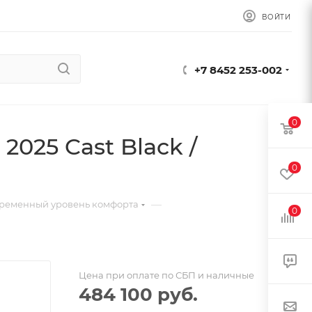
ВОЙТИ
+7 8452 253-002
0
2025 Cast Black /
0
—
ременный уровень комфорта
0
Цена при оплате по СБП и наличные
484 100
руб.