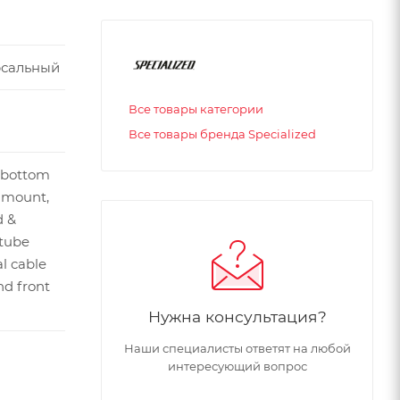
рсальный
Все товары категории
Все товары бренда Specialized
 bottom
 mount,
d &
tube
al cable
nd front
Нужна консультация?
Наши специалисты ответят на любой
интересующий вопрос