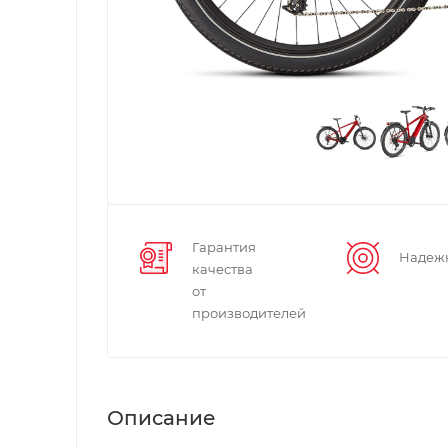
Гарантия
Надеж
качества
от
производителей
Описание