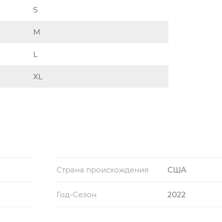
S
M
L
XL
Страна происхождения
США
Год-Сезон
2022