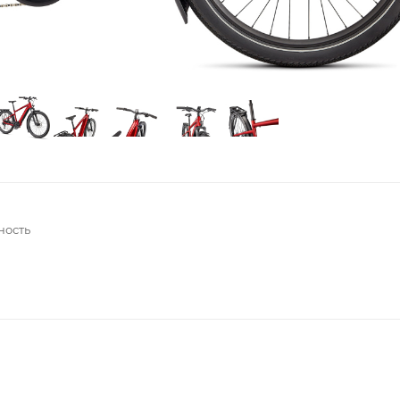
ность