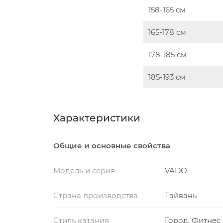
158-165 см
165-178 см
178-185 см
185-193 см
Характеристики
Общие и основные свойства
Модель и серия
VADO
Страна производства
Тайвань
Стиль катания
Город, Фитнес