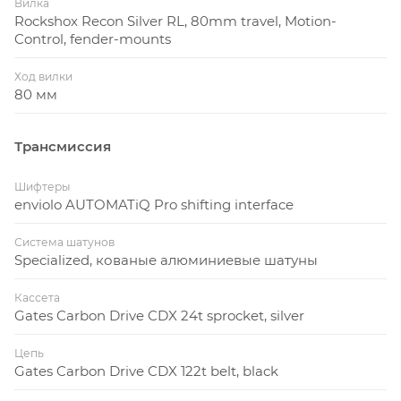
Вилка
Rockshox Recon Silver RL, 80mm travel, Motion-
Control, fender-mounts
Ход вилки
80 мм
Трансмиссия
Шифтеры
enviolo AUTOMATiQ Pro shifting interface
Система шатунов
Specialized, кованые алюминиевые шатуны
Кассета
Gates Carbon Drive CDX 24t sprocket, silver
Цепь
Gates Carbon Drive CDX 122t belt, black