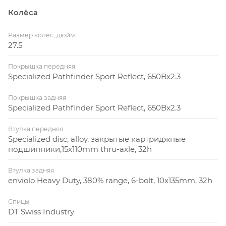
Колёса
Размер колес, дюйм
27.5''
Покрышка передняя
Specialized Pathfinder Sport Reflect, 650Bx2.3
Покрышка задняя
Specialized Pathfinder Sport Reflect, 650Bx2.3
Втулка передняя
Specialized disc, alloy, закрытые картриджные
подшипники,15x110mm thru-axle, 32h
Втулка задняя
enviolo Heavy Duty, 380% range, 6-bolt, 10x135mm, 32h
Спицы
DT Swiss Industry