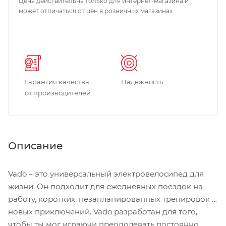
Цена действительна только для интернет-магазина и
может отличаться от цен в розничных магазинах
Гарантия качества
Надежность
от производителей
Описание
Vado – это универсальный электровелосипед для
жизни. Он подходит для ежедневных поездок на
работу, коротких, незапланированных тренировок и
новых приключений. Vado разработан для того,
чтобы ты мог играючи преодолевать постоянно