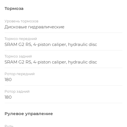
Тормоза
Уровень тормозов
Дисковые гидравлические
Тормоз передний
SRAM G2 RS, 4-piston caliper, hydraulic disc
Тормоз задний
SRAM G2 RS, 4-piston caliper, hydraulic disc
Ротор передний
180
Ротор задний
180
Рулевое управление
Руль