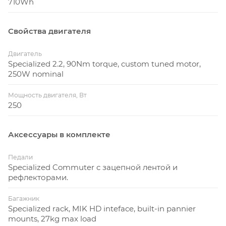
710Wh
Свойства двигателя
Двигатель
Specialized 2.2, 90Nm torque, custom tuned motor,
250W nominal
Мощность двигателя, Вт
250
Аксессуары в комплекте
Педали
Specialized Commuter с зацепной лентой и
рефлекторами.
Багажник
Specialized rack, MIK HD inteface, built-in pannier
mounts, 27kg max load