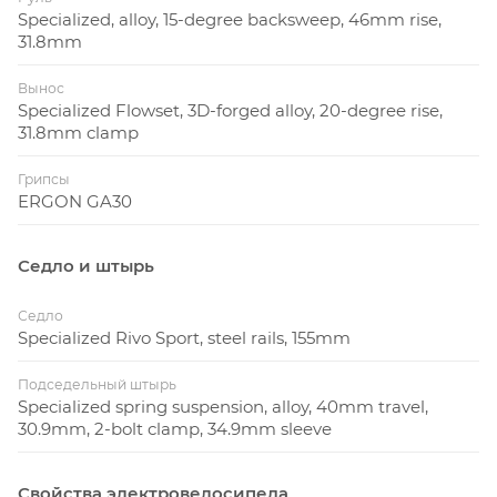
Specialized, alloy, 15-degree backsweep, 46mm rise,
31.8mm
Вынос
Specialized Flowset, 3D-forged alloy, 20-degree rise,
31.8mm clamp
Грипсы
ERGON GA30
Седло и штырь
Седло
Specialized Rivo Sport, steel rails, 155mm
Подседельный штырь
Specialized spring suspension, alloy, 40mm travel,
30.9mm, 2-bolt clamp, 34.9mm sleeve
Свойства электровелосипеда