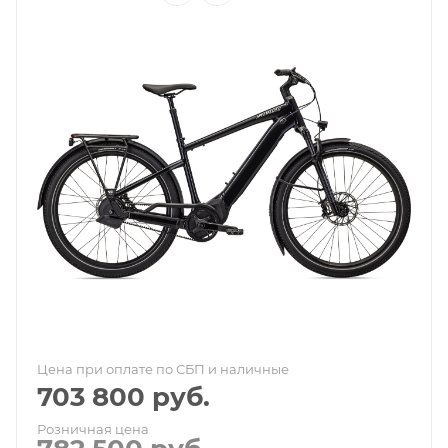
Цена при оплате по СБП и наличные
703 800
руб.
Розничная цена