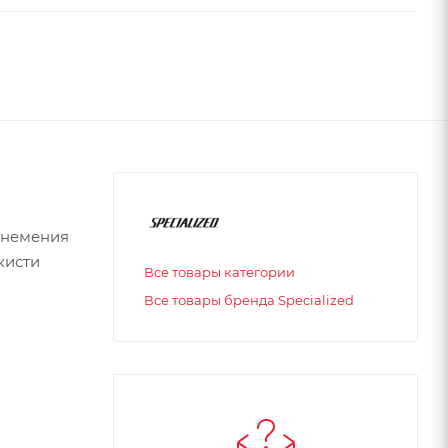
онемения
кисти
Все товары категории
Все товары бренда Specialized