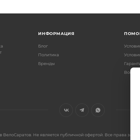
ИНФОРМАЦИЯ
ПОМО
ка
Блог
Услови
т
Политика
Услови
Бренды
Гарант
Вопрос
ов ВелоСаратов. Не является публичной офертой. Все права за