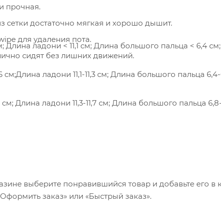
и прочная.
из сетки достаточно мягкая и хорошо дышит.
wipe для удаления пота.
; Длина ладони < 11,1 см; Длина большого пальца < 6,4 см
тлично сидят без лишних движений.
азине выберите понравившийся товар и добавьте его в к
«Оформить заказ» или «Быстрый заказ».