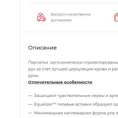
Быстро и качественно
доставляем
Описание
Перчатки эргономически спроектированы
рук за счет лучшей циркуляции крови и р
руки.
Отличительные особенности
Защищают чувствительные нервы и арте
Equalizer™ гелевые вставки образуют о
Минимальная каплевидная форма для л