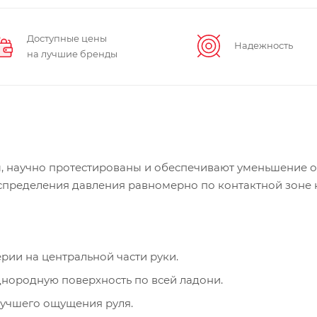
Доступные цены
Надежность
на лучшие бренды
, научно протестированы и обеспечивают уменьшение 
аспределения давления равномерно по контактной зоне 
рии на центральной части руки.
днородную поверхность по всей ладони.
учшего ощущения руля.