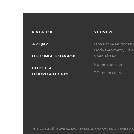
КАТАЛОГ
УСЛУГИ
АКЦИИ
Правильная посад
Body Geometry Fit о
ОБЗОРЫ ТОВАРОВ
Specialized
Кредитование
СОВЕТЫ
ТО велосипеда
ПОКУПАТЕЛЯМ
2011-2026 © интернет-магазин спортивных товар