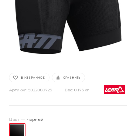
В ИЗБРАННОЕ
СРАВНИТЬ
Артикул:
5022080725
Вес:
0.175 кг.
Цвет
—
черный