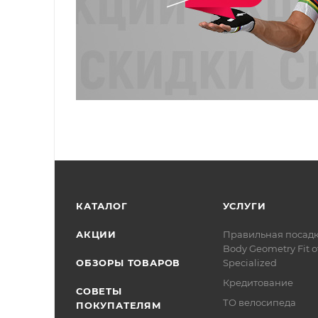
КАТАЛОГ
УСЛУГИ
АКЦИИ
Правильная посад
Body Geometry Fit о
ОБЗОРЫ ТОВАРОВ
Specialized
Кредитование
СОВЕТЫ
ТО велосипеда
ПОКУПАТЕЛЯМ