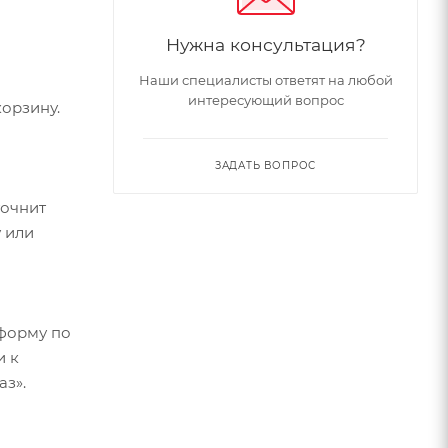
Нужна консультация?
Наши специалисты ответят на любой
интересующий вопрос
орзину.
ЗАДАТЬ ВОПРОС
точнит
 или
форму по
и к
аз».