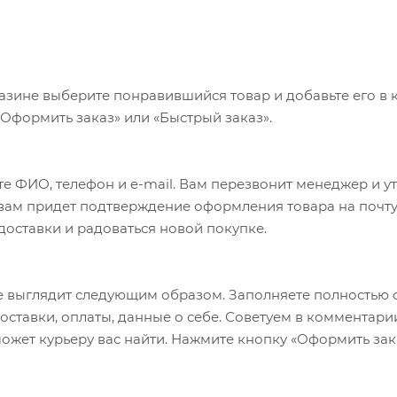
азине выберите понравившийся товар и добавьте его в к
«Оформить заказ» или «Быстрый заказ».
е ФИО, телефон и e-mail. Вам перезвонит менеджер и у
а вам придет подтверждение оформления товара на почту
 доставки и радоваться новой покупке.
 выглядит следующим образом. Заполняете полностью 
оставки, оплаты, данные о себе. Советуем в комментари
ожет курьеру вас найти. Нажмите кнопку «Оформить зак