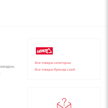
Все товары категории
поездок.
Все товары бренда Leatt
т