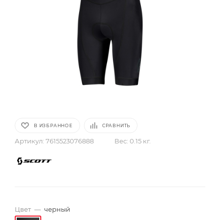
В ИЗБРАННОЕ
СРАВНИТЬ
Артикул:
7615523076888
Вес:
0.15 кг.
Цвет
—
черный