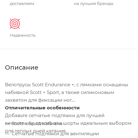
доставляем
на лучшие бренды
Надежность
Описание
Велотрусы Scott Endurance +, с лямками оснащены
набивкой Scott + Sport, а также силиконовым
захватом для фиксации ног.
Отличительные особенности
Добавьте сетчатые подтяжки для лучшей
вентиляции, сделав эти шорты идеальным выбором
Scott + Sport набивка
для теплых дней катания.
Сетчатые подтяжки для вентиляции