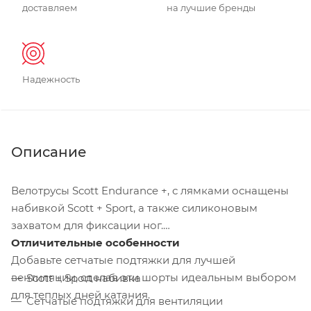
доставляем
на лучшие бренды
Надежность
Описание
Велотрусы Scott Endurance +, с лямками оснащены
набивкой Scott + Sport, а также силиконовым
захватом для фиксации ног.
Отличительные особенности
Добавьте сетчатые подтяжки для лучшей
вентиляции, сделав эти шорты идеальным выбором
Scott + Sport набивка
для теплых дней катания.
Сетчатые подтяжки для вентиляции