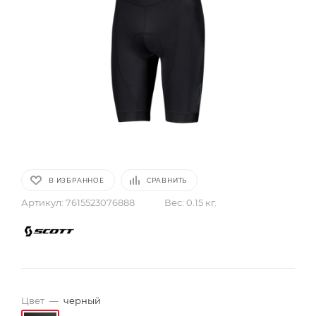
В ИЗБРАННОЕ
СРАВНИТЬ
Артикул:
7615523076888
Вес:
0.15 кг.
Цвет
—
черный