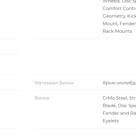
Wheels, Disc Sp
Comfort Contr
Geometry, Kic
Mount, Fender
Rack Mounts
Материал Вилки
Хром-молибд
Вилка
CrMo Steel, St
Blade, Disc Spe
Fender and R
Eyelets