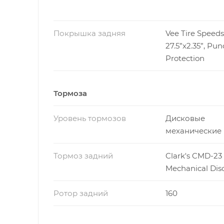
Покрышка задняя
Vee Tire Speeds
27.5”x2.35”, Pun
Protection
Тормоза
Уровень тормозов
Дисковые
механические
Тормоз задний
Clark's CMD-23
Mechanical Dis
Ротор задний
160