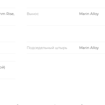
mm Rise,
Вынос
Marin Alloy
Подседельный штырь
Marin Alloy
ой)