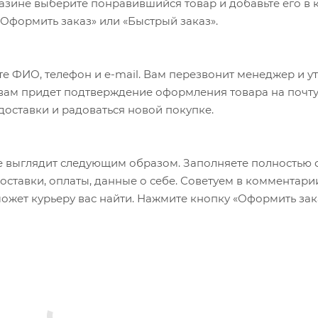
азине выберите понравившийся товар и добавьте его в к
«Оформить заказ» или «Быстрый заказ».
е ФИО, телефон и e-mail. Вам перезвонит менеджер и у
а вам придет подтверждение оформления товара на почту
 доставки и радоваться новой покупке.
 выглядит следующим образом. Заполняете полностью 
оставки, оплаты, данные о себе. Советуем в комментари
ожет курьеру вас найти. Нажмите кнопку «Оформить зак