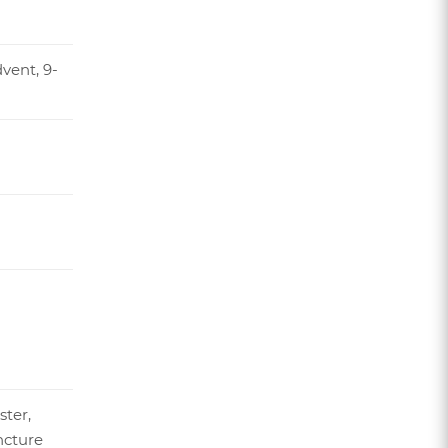
vent, 9-
ster,
ncture