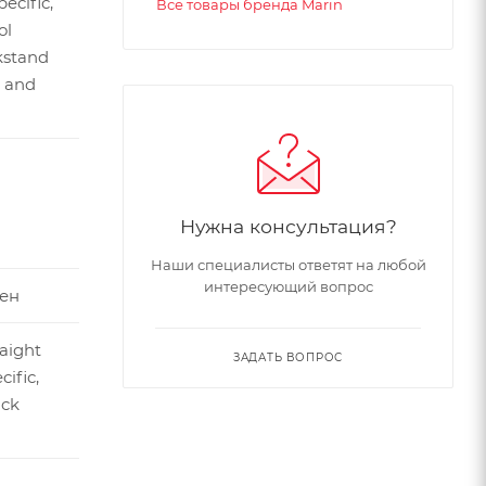
ecific,
Все товары бренда Marin
ol
kstand
 and
Нужна консультация?
Наши специалисты ответят на любой
интересующий вопрос
ен
raight
ЗАДАТЬ ВОПРОС
cific,
ack