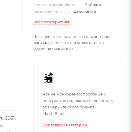
Страна производства
—
Тайвань
Материал рамы
—
Алюминий
Все характеристики
Цена действительна только для интернет-
магазина и может отличаться от цен в
розничных магазинах
Яркие, конкурентоспособные и
невероятно надежные велосипеды
от американского бренда
Marin Bikes
t, 6061
Все товары категории
5”