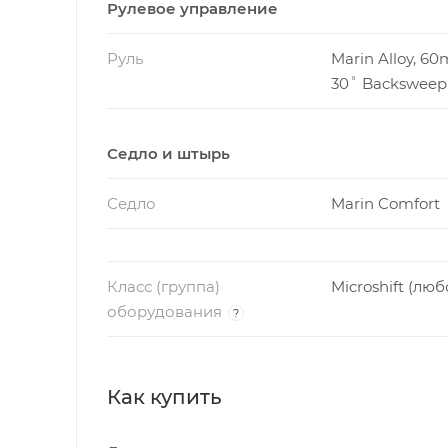
Рулевое управление
Руль
Marin Alloy, 60
30˚ Backsweep
Седло и штырь
Седло
Marin Comfort
Класс (группа)
Microshift (люб
оборудования
?
Как купить