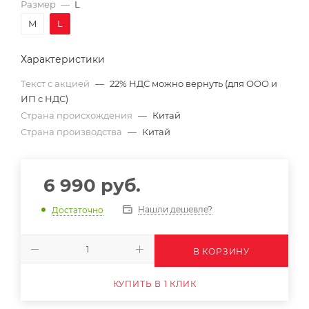
Размер
—
L
M
L
Характеристики
Текст с акцией
—
22% НДС можно вернуть (для ООО и
ИП с НДС)
Страна происхождения
—
Китай
Страна производства
—
Китай
6 990
руб.
Нашли дешевле?
Достаточно
В КОРЗИНУ
КУПИТЬ В 1 КЛИК