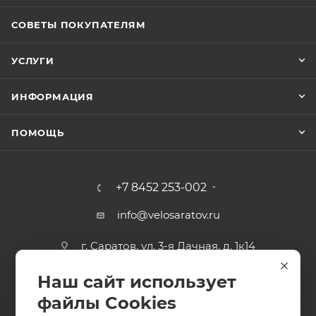
Крепление
СОВЕТЫ ПОКУПАТЕЛЯМ
Регулируемый ремешок с пряжкой
УСЛУГИ
Вес
0,65 кг
ИНФОРМАЦИЯ
ПОМОЩЬ
+7 8452 253-002
info@velosaratov.ru
г. Саратов, ул. 3-я Дачная, д. 1к14
Наш сайт использует
файлы Cookies