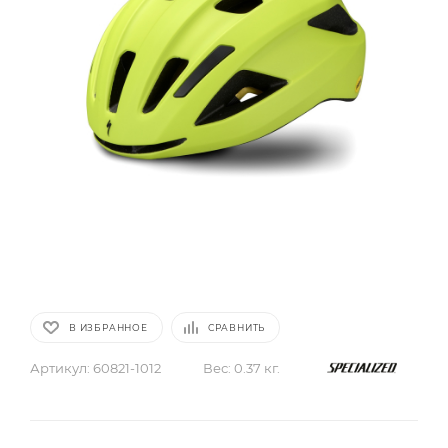
В ИЗБРАННОЕ
СРАВНИТЬ
Артикул:
60821-1012
Вес:
0.37 кг.