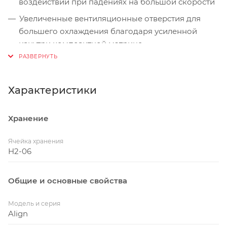
воздействий при падениях на большой скорости
Увеличенные вентиляционные отверстия для
большего охлаждения благодаря усиленной
изнутри композитной матрице
Характеристики
Хранение
Ячейка хранения
H2-06
Общие и основные свойства
Модель и серия
Align