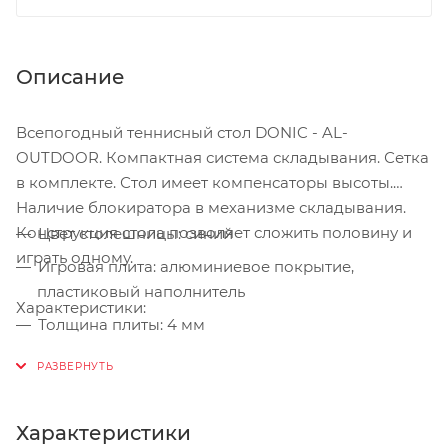
Описание
Всепогодный теннисный стол DONIC - AL-
OUTDOOR. Компактная система складывания. Сетка
в комплекте. Стол имеет компенсаторы высоты.
Наличие блокиратора в механизме складывания.
Конструкция стола позволяет сложить половину и
Цвет столешницы: синий
играть одному.
Игровая плита: алюминиевое покрытие,
пластиковый наполнитель
Характеристики:
Толщина плиты: 4 мм
Сетка в комплекте
Конструкция: складная
Покрытие: 5-слойное окрашивание
Характеристики