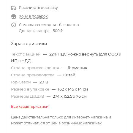
Рассчитать доставку
Хочу в подарок
Самовывоз сегодня - бесплатно
Доставка завтра - 500 ₽
Характеристики
Текст с акцией
—
22% НДС можно вернуть (для ООО и
ИП с НДС)
Страна происхождения
—
Германия
Страна производства
—
Китай
Год-Сезон
—
2018
Размер в упаковке
—
162 x 145 x 14 см
Размеры ДхШхВ
—
274 х 152,5 х 76 см
Все характеристики
Цена действительна только для интернет-магазина и
может отличаться от цен в розничных магазинах