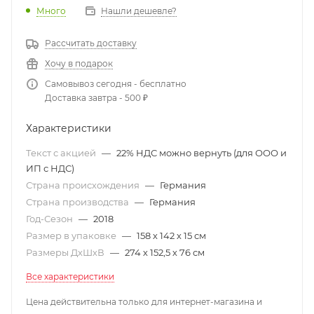
Много
Нашли дешевле?
Рассчитать доставку
Хочу в подарок
Самовывоз сегодня - бесплатно
Доставка завтра - 500 ₽
Характеристики
Текст с акцией
—
22% НДС можно вернуть (для ООО и
ИП с НДС)
Страна происхождения
—
Германия
Страна производства
—
Германия
Год-Сезон
—
2018
Размер в упаковке
—
158 х 142 х 15 см
Размеры ДхШхВ
—
274 х 152,5 х 76 см
Все характеристики
Цена действительна только для интернет-магазина и