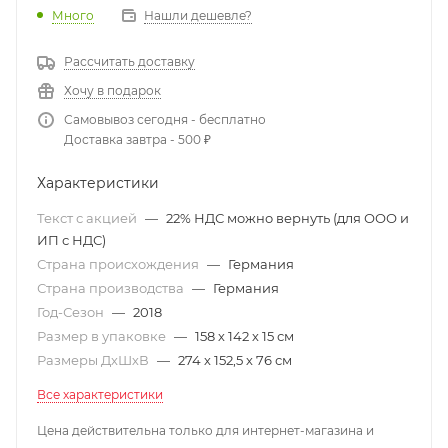
Много
Нашли дешевле?
Рассчитать доставку
Хочу в подарок
Самовывоз сегодня - бесплатно
Доставка завтра - 500 ₽
Характеристики
Текст с акцией
—
22% НДС можно вернуть (для ООО и
ИП с НДС)
Страна происхождения
—
Германия
Страна производства
—
Германия
Год-Сезон
—
2018
Размер в упаковке
—
158 х 142 х 15 см
Размеры ДхШхВ
—
274 х 152,5 х 76 см
Все характеристики
Цена действительна только для интернет-магазина и