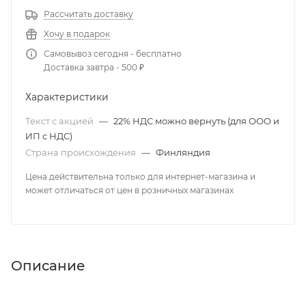
Рассчитать доставку
Хочу в подарок
Самовывоз сегодня - бесплатно
Доставка завтра - 500 ₽
Характеристики
Текст с акцией
—
22% НДС можно вернуть (для ООО и
ИП с НДС)
Страна происхождения
—
Финляндия
Цена действительна только для интернет-магазина и
может отличаться от цен в розничных магазинах
Описание