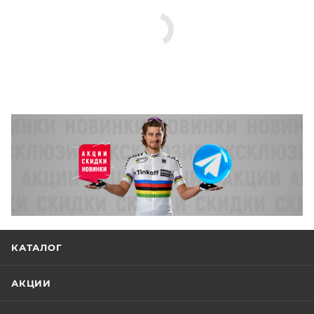
Длина самоката107 см
Вес6.8 кг
Дополнительная информация багажник; цвета:
бордовый/синий, зеленый/синий, белый/
оранжевый, белый/красный
КАТАЛОГ
АКЦИИ