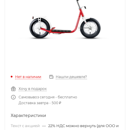
Нет в наличии
Нашли дешевле?
Хочу в подарок
Самовывоз сегодня - бесплатно
Доставка завтра - 500 ₽
Характеристики
Текст с акцией
—
22% НДС можно вернуть (для ООО и