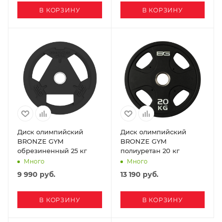
В КОРЗИНУ
В КОРЗИНУ
Диск олимпийский
Диск олимпийский
BRONZE GYM
BRONZE GYM
обрезиненный 25 кг
полиуретан 20 кг
Много
Много
9 990
руб.
13 190
руб.
В КОРЗИНУ
В КОРЗИНУ