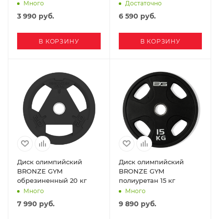
Много
Достаточно
3 990
руб.
6 590
руб.
В КОРЗИНУ
В КОРЗИНУ
Диск олимпийский
Диск олимпийский
BRONZE GYM
BRONZE GYM
обрезиненный 20 кг
полиуретан 15 кг
Много
Много
7 990
руб.
9 890
руб.