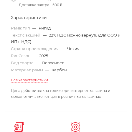
Доставка завтра - 500 ₽
Характеристики
Рама: тип
—
Ригид
Текст с акцией
—
22% НДС можно вернуть (для ООО и
ИП с НДС)
Страна происхождения
—
Чехия
Год-Сезон
—
2025
Вид спорта
—
Велосипед
Материал рамы
—
Карбон
Все характеристики
Цена действительна только для интернет-магазина и
может отличаться от цен в розничных магазинах