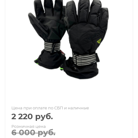
Цена при оплате по СБП и наличные
2 220
руб.
Розничная цена
6 000
руб.