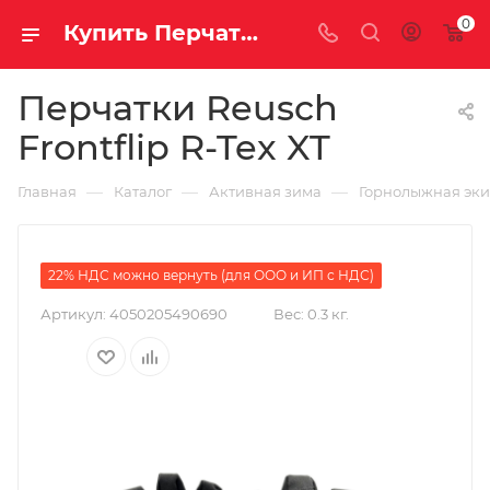
0
Купить Перчатки Reusch Frontflip R-Tex XT за рублей, а со скидкой 2 220 руб.
Перчатки Reusch
Frontflip R-Tex XT
—
—
—
Главная
Каталог
Активная зима
Горнолыжная эк
22% НДС можно вернуть (для ООО и ИП с НДС)
Артикул:
4050205490690
Вес:
0.3 кг.