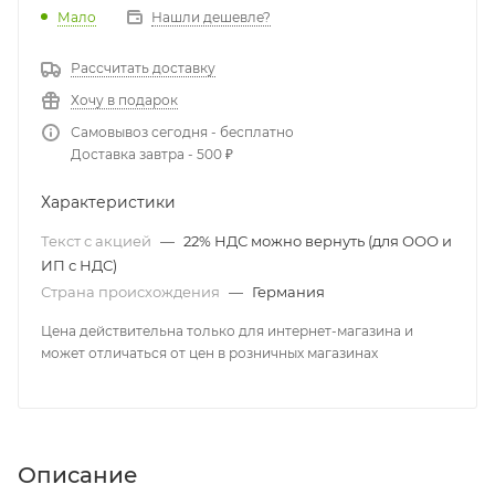
Мало
Нашли дешевле?
Рассчитать доставку
Хочу в подарок
Самовывоз сегодня - бесплатно
Доставка завтра - 500 ₽
Характеристики
Текст с акцией
—
22% НДС можно вернуть (для ООО и
ИП с НДС)
Страна происхождения
—
Германия
Цена действительна только для интернет-магазина и
может отличаться от цен в розничных магазинах
Описание