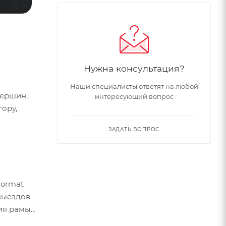
Нужна консультация?
Наши специалисты ответят на любой
вершин.
интересующий вопрос
гору,
ЗАДАТЬ ВОПРОС
Format
выездов
ия рамы