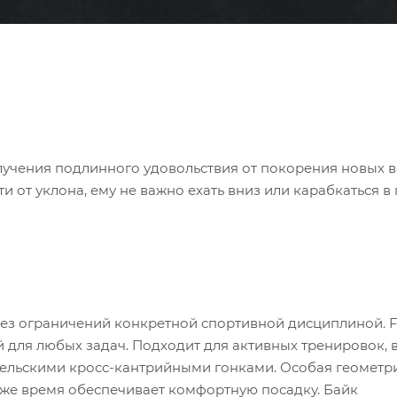
лучения подлинного удовольствия от покорения новых 
 от уклона, ему не важно ехать вниз или карабкаться в 
без ограничений конкретной спортивной дисциплиной. 
й для любых задач. Подходит для активных тренировок, 
ительскими кросс-кантрийными гонками. Особая геометр
о же время обеспечивает комфортную посадку. Байк