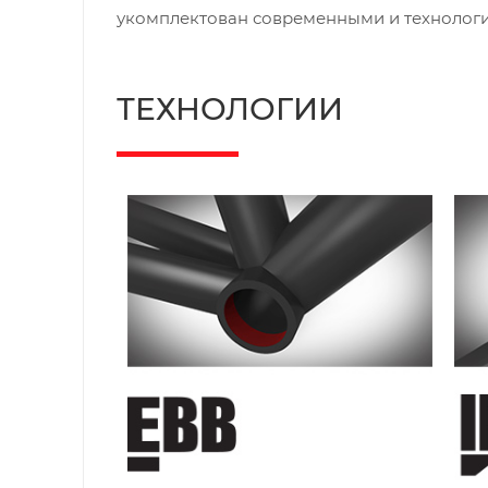
укомплектован современными и технолог
ТЕХНОЛОГИИ