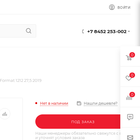
ВОЙТИ
+7 8452 253-002
0
0
ormat 1212 27,5 2019
0
Нет в наличии
Нашли дешевле?
ПОД ЗАКАЗ
Наши менеджеры обязательно свяжутся с вами
и уточнят условия заказа