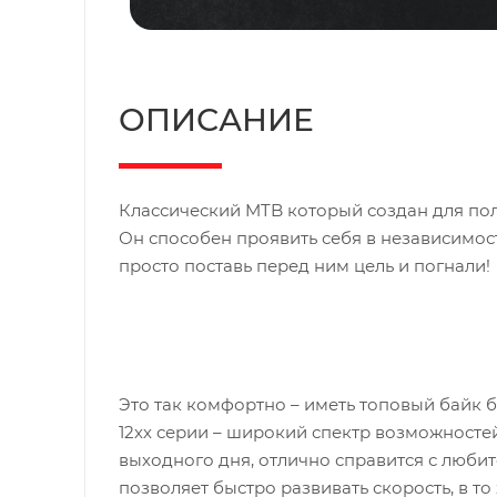
ОПИСАНИЕ
Классический MTB который создан для по
Он способен проявить себя в независимости
просто поставь перед ним цель и погнали!
Это так комфортно – иметь топовый байк 
12хх серии – широкий спектр возможносте
выходного дня, отлично справится с люб
позволяет быстро развивать скорость, в т