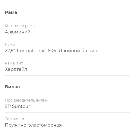
Рама
Материал рамы
Алюминий
Рама
27,5", Format, Trail, 6061 Двойной баттинг
Рама: тип
Хардтейл
Вилка
Производитель вилки
SR Suntour
Тип вилки
Пружино-эластомерная