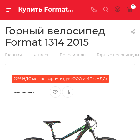
0
Купить Format 1314 2015 за рублей, а со скидкой
Горный велосипед
Format 1314 2015
—
—
—
Главная
Каталог
Велосипеды
Горные велосипеды
22% НДС можно вернуть (для ООО и ИП с НДС)