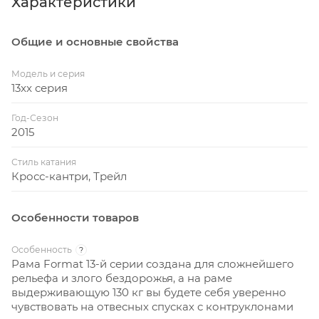
Характеристики
Общие и основные свойства
Модель и серия
13xx серия
Год-Сезон
2015
Стиль катания
Кросс-кантри, Трейл
Особенности товаров
Особенность
?
Рама Format 13-й серии создана для сложнейшего
рельефа и злого бездорожья, а на раме
выдерживающую 130 кг вы будете себя уверенно
чувствовать на отвесных спусках с контруклонами