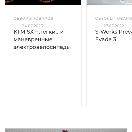
ОБЗОРЫ ТОВАРОВ
ОБЗОРЫ ТОВАР
—
24.07.2023
—
27.07.2022
KTM SX – легкие и
S-Works Preva
маневренные
Evade 3
электровелосипеды