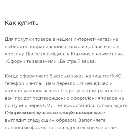
Как купить
Для покупки товара в нашем интернет-магазине
выберите понравившийся товар и добавьте его в
корзину. Далее перейдите в Корзину и нажмите на
«Оформить заказ» или «Быстрый заказ».
Когда оформляете быстрый заказ, напишите ФИО,
телефон и e-mail. Вам перезвонит менеджер и
уточнит условия заказа. По результатам разговора
вам придет подтверждение оформления товара на
почту или через СМС. Теперь останется только ждать
Оформление заказа в стандартном режиме
доставки и радоваться новой покупке.
выглядит следующим образом. Заполняете
полностью форму по последовательным этапам: