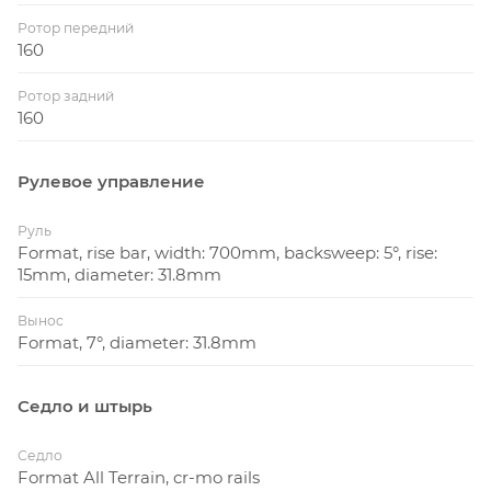
Ротор передний
160
Ротор задний
160
Рулевое управление
Руль
Format, rise bar, width: 700mm, backsweep: 5°, rise:
15mm, diameter: 31.8mm
Вынос
Format, 7°, diameter: 31.8mm
Седло и штырь
Седло
Format All Terrain, cr-mo rails