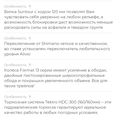
Особенность
?
Вилка Suntour с ходом 120 мм позволят Вам
чувствовать себя уверенно на любом рельефе, а
возможность блокировки даст возможность меньше
расходовать силы на асфальте и твердом грунте
Особенность
?
Переключение от Shimano четкое и качественное,
во главе установлен переключатель любительского
уровня Alivio
Особенность
?
Колеса Format 13 серии имеют усиление в ободах,
двойные пистонированные широкопрофильные
обода и покрышки увеличенного объема. Все для
твоих трейлов!
Особенность
?
Тормозная система Tektro HDC-300 (160/160мм) – эти
гидравлические тормоза гарантируют идеальное
качество работы в любых погодных условиях.