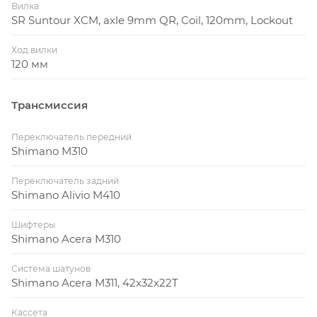
Вилка
SR Suntour XCM, axle 9mm QR, Coil, 120mm, Lockout
Ход вилки
120 мм
Трансмиссия
Переключатель передний
Shimano M310
Переключатель задний
Shimano Alivio M410
Шифтеры
Shimano Acera M310
Система шатунов
Shimano Acera M311, 42x32x22T
Кассета