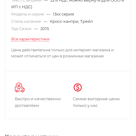
ИП с НДС)
Модель и серия
—
13xx серия
Стиль катания
—
Кросс-кантри, Трейл
Год-Сезон
—
2015
Все характеристики
Цена действительна только для интернет-магазина и
может отличаться от цен в розничных магазинах
Быстро и качественно
Самые выгодные цены
доставляем
только у нас