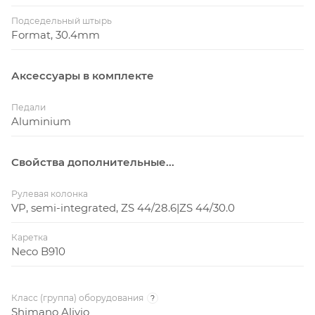
Подседельный штырь
Format, 30.4mm
Аксессуары в комплекте
Педали
Aluminium
Свойства дополнительные...
Рулевая колонка
VP, semi-integrated, ZS 44/28.6|ZS 44/30.0
Каретка
Neco B910
Класс (группа) оборудования
?
Shimano Alivio