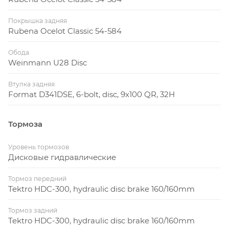
Покрышка задняя
Rubena Ocelot Classic 54-584
Обода
Weinmann U28 Disc
Втулка задняя
Format D341DSE, 6-bolt, disc, 9x100 QR, 32H
Тормоза
Уровень тормозов
Дисковые гидравлические
Тормоз передний
Tektro HDC-300, hydraulic disc brake 160/160mm
Тормоз задний
Tektro HDC-300, hydraulic disc brake 160/160mm