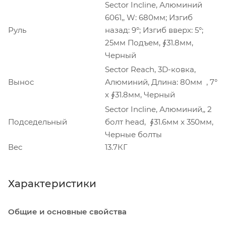
Sector Incline, Алюминий
6061,, W: 680мм; Изгиб
Руль
назад: 9°; Изгиб вверх: 5°;
25мм Подъем, ∮31.8мм,
Черный
Sector Reach, 3D-ковка,
Вынос
Алюминий, Длина: 80мм , 7°
x ∮31.8мм, Черный
Sector Incline, Алюминий,, 2
Подседельный
болт head, ∮31.6мм x 350мм,
Черные болты
Вес
13.7КГ
Характеристики
Общие и основные свойства