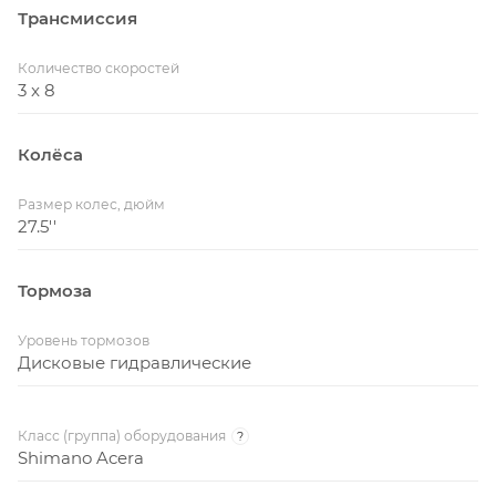
Трансмиссия
Количество скоростей
3 x 8
Колёса
Размер колес, дюйм
27.5''
Тормоза
Уровень тормозов
Дисковые гидравлические
Класс (группа) оборудования
?
Shimano Acera