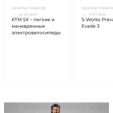
ОБЗОРЫ ТОВАРОВ
ОБЗОРЫ ТОВАР
—
24.07.2023
—
27.07.2022
KTM SX – легкие и
S-Works Preva
маневренные
Evade 3
электровелосипеды