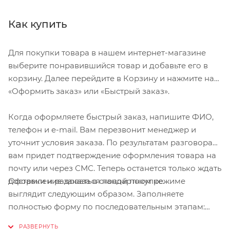
Как купить
Для покупки товара в нашем интернет-магазине
выберите понравившийся товар и добавьте его в
корзину. Далее перейдите в Корзину и нажмите на
«Оформить заказ» или «Быстрый заказ».
Когда оформляете быстрый заказ, напишите ФИО,
телефон и e-mail. Вам перезвонит менеджер и
уточнит условия заказа. По результатам разговора
вам придет подтверждение оформления товара на
почту или через СМС. Теперь останется только ждать
Оформление заказа в стандартном режиме
доставки и радоваться новой покупке.
выглядит следующим образом. Заполняете
полностью форму по последовательным этапам:
адрес, способ доставки, оплаты, данные о себе.