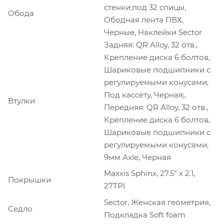
стенки,под 32 спицы,
Обода
Ободная лента ПВХ,
Черные, Наклейки Sector
Задняя: QR Alloy, 32 отв.,
Крепление диска 6 болтов,
Шариковые подшипники с
регулируемыми конусами,
Под кассету, Черная;.
Втулки
Передняя: QR Alloy, 32 отв.,
Крепление диска 6 болтов,
Шариковые подшипники с
регулируемыми конусами,
9мм Axle, Черная
Maxxis Sphinx, 27.5” x 2.1,
Покрышки
27TPI
Sector, Женская геометрия,
Седло
Подкладка Soft foam