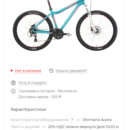
Нет в наличии
Нашли дешевле?
Хочу в подарок
Самовывоз сегодня - бесплатно
Доставка завтра - 500 ₽
Характеристики
Класс (группа) оборудования
—
Shimano Acera
?
Текст с акцией
—
22% НДС можно вернуть (для ООО и