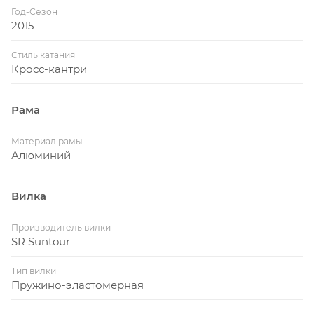
Год-Сезон
2015
Стиль катания
Кросс-кантри
Рама
Материал рамы
Алюминий
Вилка
Производитель вилки
SR Suntour
Тип вилки
Пружино-эластомерная