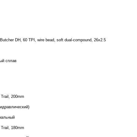
 Butcher DH, 60 TPI, wire bead, soft dual-compound, 26x2.5
ый сплав
7 Trail, 200mm
гидравлический)
нальный
7 Trail, 180mm