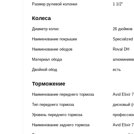
Размер рулевой колонки
1 1/2"
Колеса
Диаметр колес
26 дюймов
Наименование покрышек
Specialized
Наименование ободов
Roval DH
Материал обода
алюминиев
Двойной обод
есть
Торможение
Наименование переднего тормоза
Avid Elixir 
Тип переднего тормоза
дисковый (
Уровень переднего тормоза
профессио
Наименование заднего тормоза
Avid Elixir 