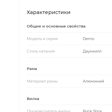
Характеристики
Общие и основные свойства
Модель и серия
Demo
Стиль катания
Даунхилл
Рама
Материал рамы
Алюминий
Вилка
Производитель вилки
Rock Shox