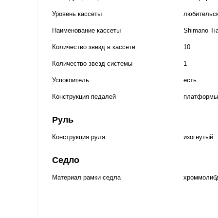
Уровень кассеты
любительс
Наименование кассеты
Shimano Tia
Количество звезд в кассете
10
Количество звезд системы
1
Успокоитель
есть
Конструкция педалей
платформы
Руль
Конструкция руля
изогнутый
Седло
Материал рамки седла
хроммолиб