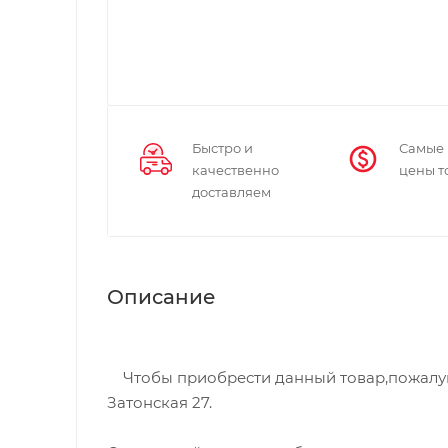
Быстро и
Самые
качественно
цены т
доставляем
Описание
Чтобы приобрести данный товар,пожалуйст
Затонская 27.