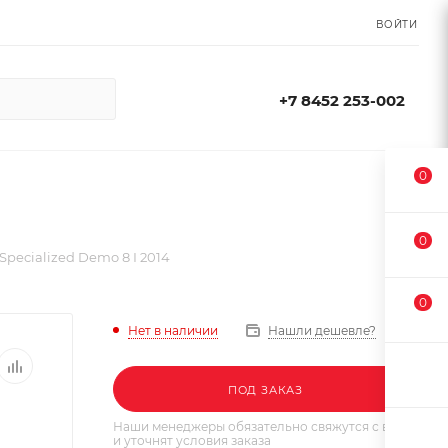
ВОЙТИ
+7 8452 253-002
0
0
pecialized Demo 8 I 2014
0
Нет в наличии
Нашли дешевле?
ПОД ЗАКАЗ
Наши менеджеры обязательно свяжутся с вами
и уточнят условия заказа