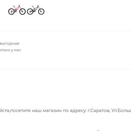
 выгодные
олько у нас
а,посетите наш магазин по адресу: г.Саратов, Ул.Боль