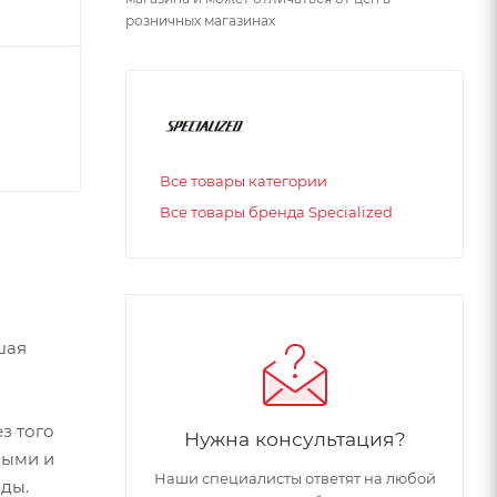
розничных магазинах
Все товары категории
Все товары бренда Specialized
шая
з того
Нужна консультация?
выми и
Наши специалисты ответят на любой
ды.