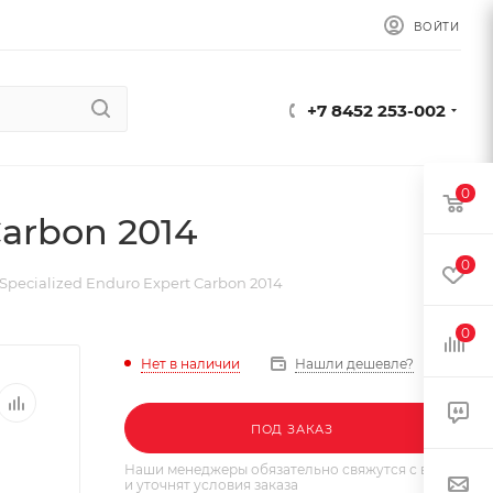
ВОЙТИ
+7 8452 253-002
0
arbon 2014
0
pecialized Enduro Expert Carbon 2014
0
Нет в наличии
Нашли дешевле?
ПОД ЗАКАЗ
Наши менеджеры обязательно свяжутся с вами
и уточнят условия заказа