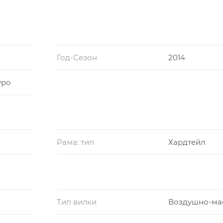
Год-Сезон
2014
уро
Рама: тип
Хардтейл
Тип вилки
Воздушно-ма