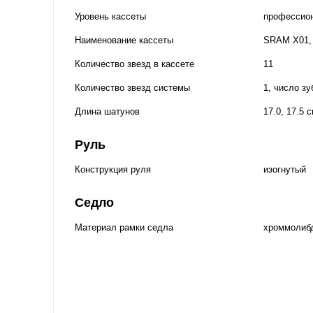
Уровень кассеты
профессио
Наименование кассеты
SRAM X01, 
Количество звезд в кассете
11
Количество звезд системы
1, число зу
Длина шатунов
17.0, 17.5 
Руль
Конструкция руля
изогнутый
Седло
Материал рамки седла
хроммолиб