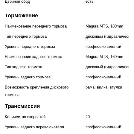
Двойной обод
есть
Торможение
Наименование переднего тормоза
Magura MTS, 180mm
Тип переднего тормоза
дисковый (гидравлический
Уровень переднего тормоза
профессиональный
Наименование заднего тормоза
Magura MTS, 160mm
Тип заднего тормоза
дисковый (гидравлический
Уровень заднего тормоза
профессиональный
Возможность крепления дискового
рама, вилка, втулки
тормоза
Трансмиссия
Количество скоростей
20
Уровень заднего переключателя
профессиональный