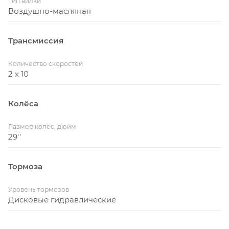
Тип вилки
Воздушно-масляная
Трансмиссия
Количество скоростей
2 x 10
Колёса
Размер колес, дюйм
29''
Тормоза
Уровень тормозов
Дисковые гидравлические