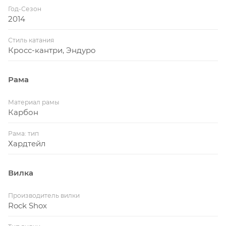
Год-Сезон
2014
Стиль катания
Кросс-кантри, Эндуро
Рама
Материал рамы
Карбон
Рама: тип
Хардтейл
Вилка
Производитель вилки
Rock Shox