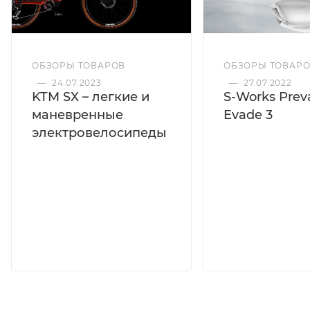
ОБЗОРЫ ТОВАРОВ
ОБЗОРЫ ТОВАР
—
24.07.2023
—
27.07.2022
KTM SX – легкие и
S-Works Preva
маневренные
Evade 3
электровелосипеды