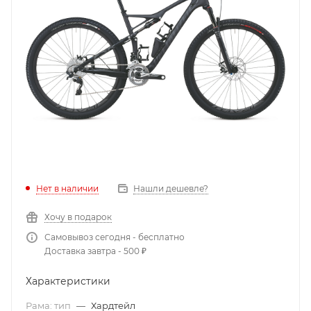
Нет в наличии
Нашли дешевле?
Хочу в подарок
Самовывоз сегодня - бесплатно
Доставка завтра - 500 ₽
Характеристики
Рама: тип
—
Хардтейл