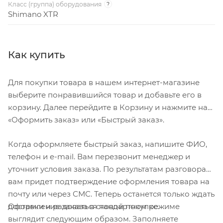
Класс (группа) оборудования
?
Shimano XTR
Как купить
Для покупки товара в нашем интернет-магазине
выберите понравившийся товар и добавьте его в
корзину. Далее перейдите в Корзину и нажмите на
«Оформить заказ» или «Быстрый заказ».
Когда оформляете быстрый заказ, напишите ФИО,
телефон и e-mail. Вам перезвонит менеджер и
уточнит условия заказа. По результатам разговора
вам придет подтверждение оформления товара на
почту или через СМС. Теперь останется только ждать
Оформление заказа в стандартном режиме
доставки и радоваться новой покупке.
выглядит следующим образом. Заполняете