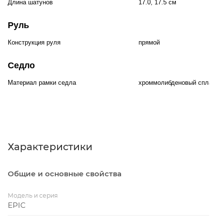
Длина шатунов
17.0, 17.5 см
Руль
Конструкция руля
прямой
Седло
Материал рамки седла
хроммолибденовый сплав
Характеристики
Общие и основные свойства
Модель и серия
EPIC