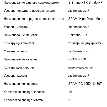
Наименование заднего переключателя
Shimano XTR Shadow Plus
Уровень переднего переключателя
любительский
Наименование переднего переключателя
SRAM, High Direct-Mount
Уровень манеток
любительский
Наименование манеток
Shimano SLX
Конструкция манеток
триггерные двухрычажные
Уровень каретки
любительский
Наименование каретки
SRAM PF30
Конструкция каретки
интегрированная
Уровень кассеты
любительский
Наименование кассеты
SRAM PG-1050, 11-36T
Количество звезд в кассете
10
Количество звезд системы
2