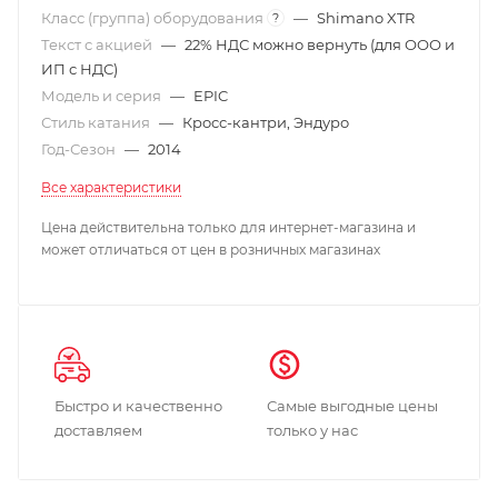
Класс (группа) оборудования
—
Shimano XTR
?
Текст с акцией
—
22% НДС можно вернуть (для ООО и
ИП с НДС)
Модель и серия
—
EPIC
Стиль катания
—
Кросс-кантри, Эндуро
Год-Сезон
—
2014
Все характеристики
Цена действительна только для интернет-магазина и
может отличаться от цен в розничных магазинах
Быстро и качественно
Самые выгодные цены
доставляем
только у нас