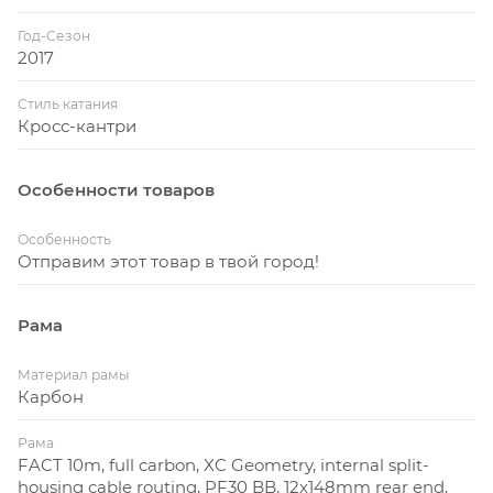
Год-Сезон
2017
Стиль катания
Кросс-кантри
Особенности товаров
Особенность
Отправим этот товар в твой город!
Рама
Материал рамы
Карбон
Рама
FACT 10m, full carbon, XC Geometry, internal split-
housing cable routing, PF30 BB, 12x148mm rear end,