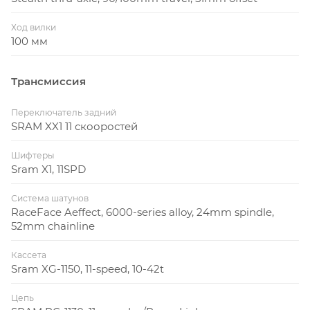
Ход вилки
100 мм
Трансмиссия
Переключатель задний
SRAM XX1 11 скооростей
Шифтеры
Sram X1, 11SPD
Система шатунов
RaceFace Aeffect, 6000-series alloy, 24mm spindle,
52mm chainline
Кассета
Sram XG-1150, 11-speed, 10-42t
Цепь