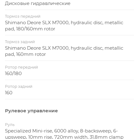
Дисковые гидравлические
Тормоз передний
Shimano Deore SLX M7000, hydraulic disc, metallic
pad, 180/160mm rotor
Тормоз задний
Shimano Deore SLX M7000, hydraulic disc, metallic
pad, 160mm rotor
Ротор передний
160/180
Ротор задний
160
Рулевое управление
Руль
Specialized Mini-rise, 6000 alloy, 8-backsweep, 6-
upsweep, 10mm rise, 720mm width, 31.8mm clamp