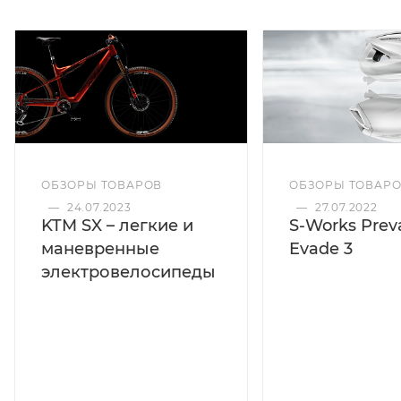
ОБЗОРЫ ТОВАРОВ
ОБЗОРЫ ТОВАР
—
24.07.2023
—
27.07.2022
KTM SX – легкие и
S-Works Preva
маневренные
Evade 3
электровелосипеды