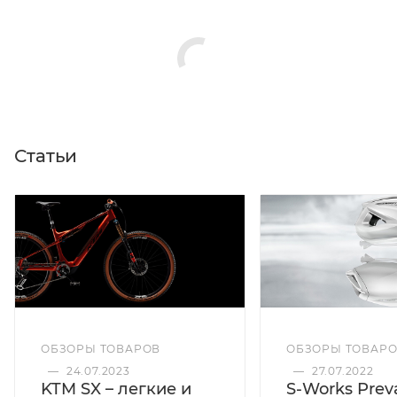
Статьи
ОБЗОРЫ ТОВАРОВ
ОБЗОРЫ ТОВАР
—
24.07.2023
—
27.07.2022
KTM SX – легкие и
S-Works Preva