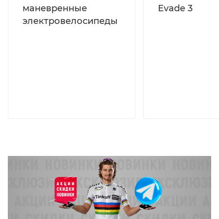
маневренные
Evade 3
электровелосипеды