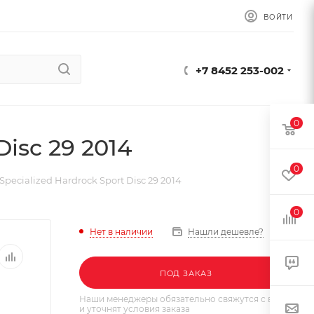
ВОЙТИ
+7 8452 253-002
0
isc 29 2014
0
pecialized Hardrock Sport Disc 29 2014
0
Нет в наличии
Нашли дешевле?
ПОД ЗАКАЗ
Наши менеджеры обязательно свяжутся с вами
и уточнят условия заказа