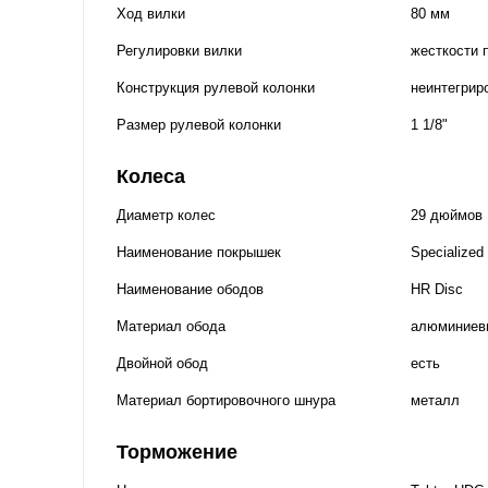
Ход вилки
80 мм
Регулировки вилки
жесткости 
Конструкция рулевой колонки
неинтегрир
Размер рулевой колонки
1 1/8"
Колеса
Диаметр колес
29 дюймов
Наименование покрышек
Specialized
Наименование ободов
HR Disc
Материал обода
алюминиев
Двойной обод
есть
Материал бортировочного шнура
металл
Торможение