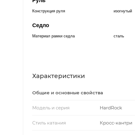
Руль
Конструкция руля
изогнутый
Седло
Материал рамки седла
сталь
Характеристики
Общие и основные свойства
Модель и серия
HardRock
Стиль катания
Кросс-кантри