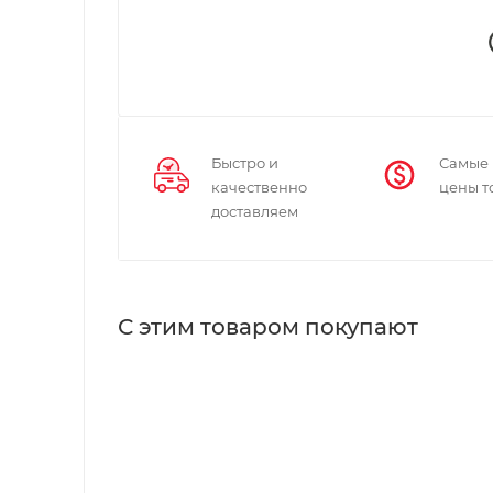
Быстро и
Самые
качественно
цены т
доставляем
С этим товаром покупают