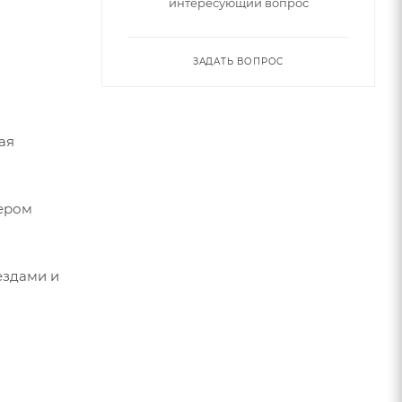
интересующий вопрос
ЗАДАТЬ ВОПРОС
ая
нером
ездами и