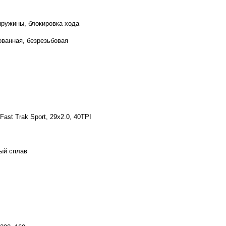
пружины, блокировка хода
ованная, безрезьбовая
 Fast Trak Sport, 29x2.0, 40TPI
ый сплав