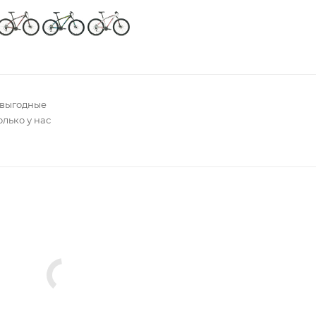
 выгодные
олько у нас