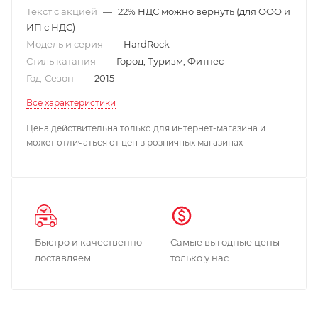
Текст с акцией
—
22% НДС можно вернуть (для ООО и
ИП с НДС)
Модель и серия
—
HardRock
Стиль катания
—
Город, Туризм, Фитнес
Год-Сезон
—
2015
Все характеристики
Цена действительна только для интернет-магазина и
может отличаться от цен в розничных магазинах
Быстро и качественно
Самые выгодные цены
доставляем
только у нас