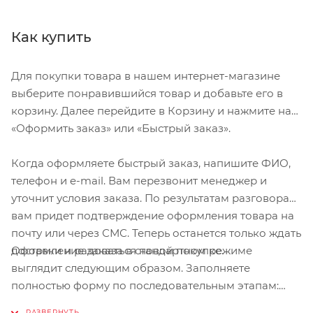
Как купить
Для покупки товара в нашем интернет-магазине
выберите понравившийся товар и добавьте его в
корзину. Далее перейдите в Корзину и нажмите на
«Оформить заказ» или «Быстрый заказ».
Когда оформляете быстрый заказ, напишите ФИО,
телефон и e-mail. Вам перезвонит менеджер и
уточнит условия заказа. По результатам разговора
вам придет подтверждение оформления товара на
почту или через СМС. Теперь останется только ждать
Оформление заказа в стандартном режиме
доставки и радоваться новой покупке.
выглядит следующим образом. Заполняете
полностью форму по последовательным этапам:
адрес, способ доставки, оплаты, данные о себе.