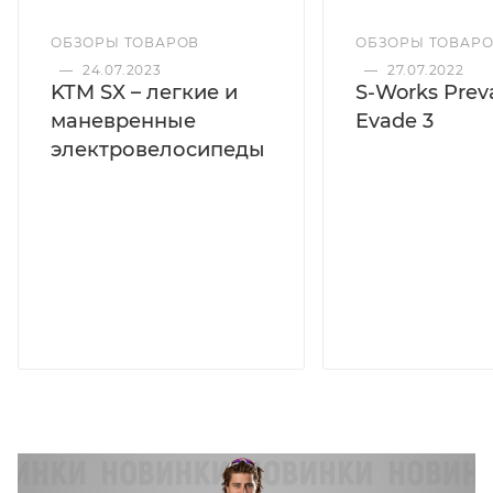
ОБЗОРЫ ТОВАРОВ
ОБЗОРЫ ТОВАР
—
24.07.2023
—
27.07.2022
KTM SX – легкие и
S-Works Preva
маневренные
Evade 3
электровелосипеды