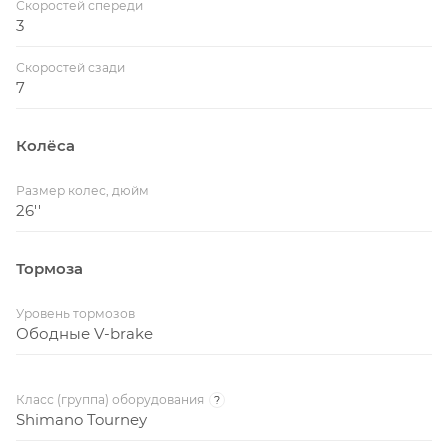
Скоростей спереди
3
Скоростей сзади
7
Колёса
Размер колес, дюйм
26''
Тормоза
Уровень тормозов
Ободные V-brake
Класс (группа) оборудования
?
Shimano Tourney