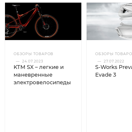
ОБЗОРЫ ТОВАРОВ
ОБЗОРЫ ТОВАР
—
24.07.2023
—
27.07.2022
KTM SX – легкие и
S-Works Preva
маневренные
Evade 3
электровелосипеды