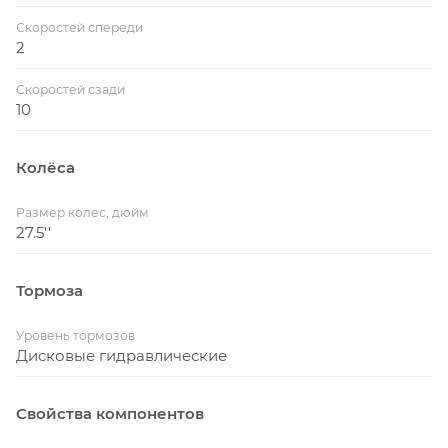
Скоростей спереди
2
Скоростей сзади
10
Колёса
Размер колес, дюйм
27.5''
Тормоза
Уровень тормозов
Дисковые гидравлические
Свойства компонентов