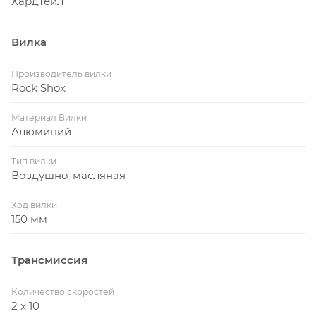
Хардтейл
Вилка
Производитель вилки
Rock Shox
Материал Вилки
Алюминий
Тип вилки
Воздушно-масляная
Ход вилки
150 мм
Трансмиссия
Количество скоростей
2 x 10