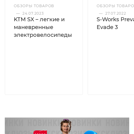
ОБЗОРЫ ТОВАРОВ
ОБЗОРЫ ТОВАР
—
24.07.2023
—
27.07.2022
KTM SX – легкие и
S-Works Preva
маневренные
Evade 3
электровелосипеды