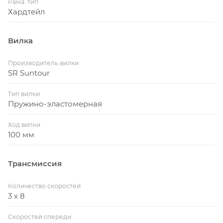
Рама: тип
Хардтейл
Вилка
Производитель вилки
SR Suntour
Тип вилки
Пружино-эластомерная
Ход вилки
100 мм
Трансмиссия
Количество скоростей
3 x 8
Скоростей спереди