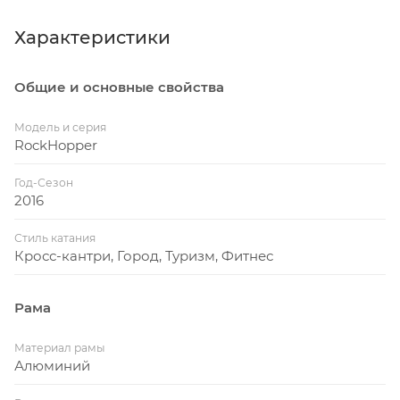
Характеристики
Общие и основные свойства
Модель и серия
RockHopper
Год-Сезон
2016
Стиль катания
Кросс-кантри, Город, Туризм, Фитнес
Рама
Материал рамы
Алюминий