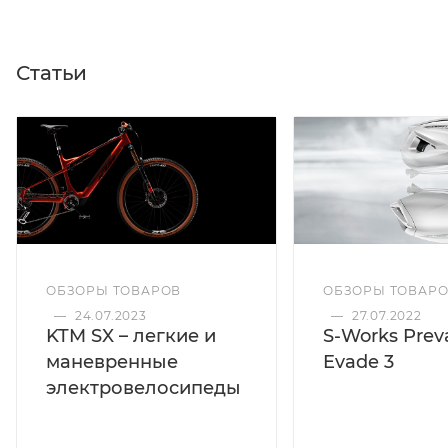
Статьи
ОБЗОРЫ ТОВАРОВ
ОБЗОРЫ ТОВАР
—
24.07.2023
—
27.07.2022
KTM SX – легкие и
S-Works Preva
маневренные
Evade 3
электровелосипеды