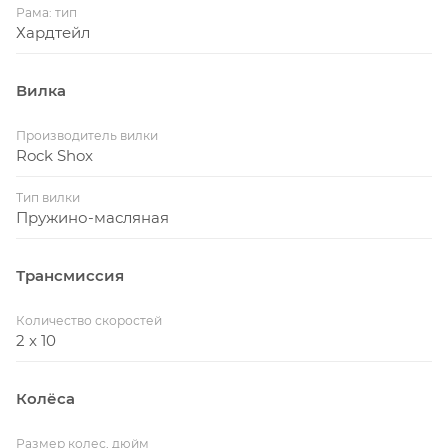
Рама: тип
Хардтейл
Вилка
Производитель вилки
Rock Shox
Тип вилки
Пружино-масляная
Трансмиссия
Количество скоростей
2 x 10
Колёса
Размер колес, дюйм