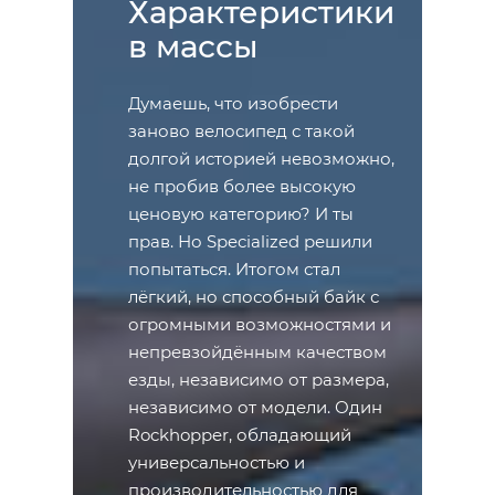
Характеристики
в массы
Думаешь, что изобрести
заново велосипед с такой
долгой историей невозможно,
не пробив более высокую
ценовую категорию? И ты
прав. Но Specialized решили
попытаться. Итогом стал
лёгкий, но способный байк с
огромными возможностями и
непревзойдённым качеством
езды, независимо от размера,
независимо от модели. Один
Rockhopper, обладающий
универсальностью и
производительностью для