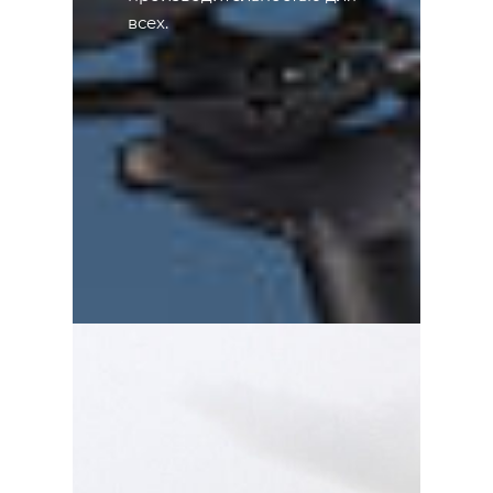
всех.