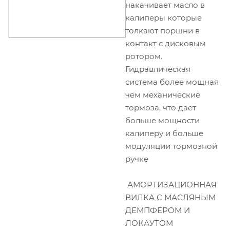
накачивает масло в
калиперы которые
толкают поршни в
контакт с дисковым
ротором.
Гидравлическая
система более мощная
чем механические
тормоза, что дает
больше мощности
калиперу и больше
модуляции тормозной
ручке
АМОРТИЗАЦИОННАЯ
ВИЛКА С МАСЛЯНЫМ
ДЕМПФЕРОМ И
ЛОКАУТОМ