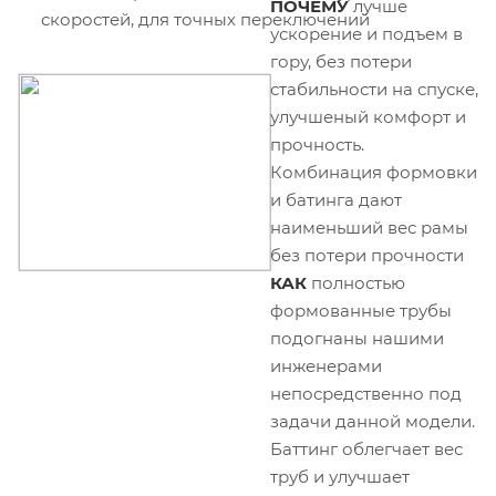
ПОЧЕМУ
лучше
скоростей, для точных переключений
ускорение и подъем в
гору, без потери
стабильности на спуске,
улучшеный комфорт и
прочность.
Комбинация формовки
и батинга дают
наименьший вес рамы
без потери прочности
КАК
полностью
формованные трубы
подогнаны нашими
инженерами
непосредственно под
задачи данной модели.
Баттинг облегчает вес
труб и улучшает