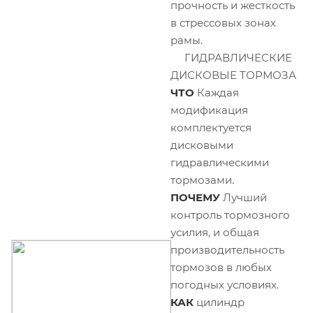
прочность и жесткость
в стрессовых зонах
рамы.
ГИДРАВЛИЧЕСКИЕ
ДИСКОВЫЕ ТОРМОЗА
ЧТО
Каждая
модификация
комплектуется
дисковыми
гидравлическими
тормозами.
ПОЧЕМУ
Лучший
контроль тормозного
усилия, и общая
производительность
тормозов в любых
погодных условиях.
КАК
цилиндр