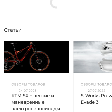
Статьи
ОБЗОРЫ ТОВАРОВ
ОБЗОРЫ ТОВАР
—
24.07.2023
—
27.07.2022
KTM SX – легкие и
S-Works Preva
маневренные
Evade 3
электровелосипеды