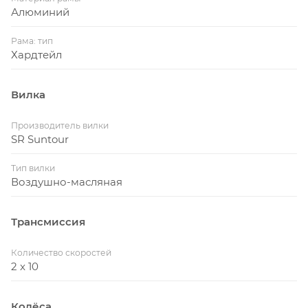
Алюминий
Рама: тип
Хардтейл
Вилка
Производитель вилки
SR Suntour
Тип вилки
Воздушно-масляная
Трансмиссия
Количество скоростей
2 x 10
Колёса