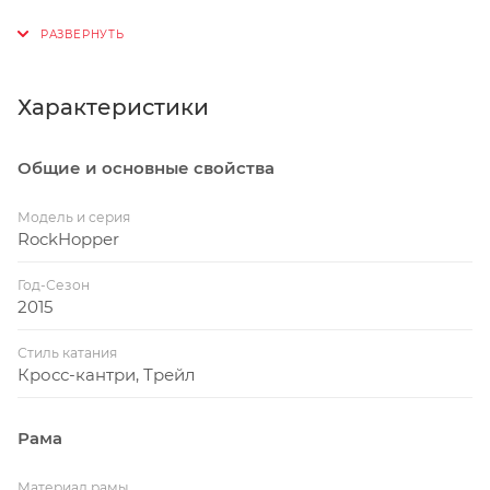
Характеристики
Общие и основные свойства
Модель и серия
RockHopper
Год-Сезон
2015
Стиль катания
Кросс-кантри, Трейл
Рама
Материал рамы