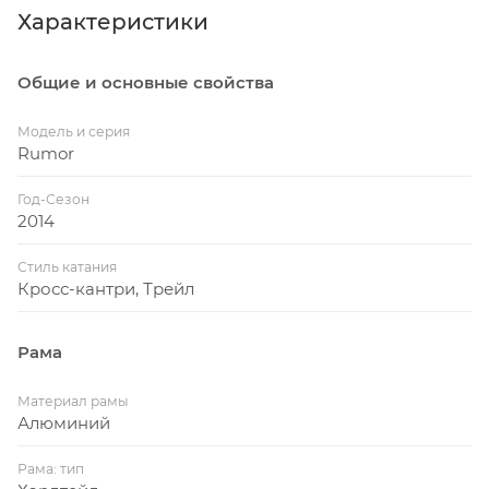
Характеристики
Общие и основные свойства
Модель и серия
Rumor
Год-Сезон
2014
Стиль катания
Кросс-кантри, Трейл
Рама
Материал рамы
Алюминий
Рама: тип