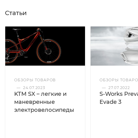
Статьи
ОБЗОРЫ ТОВАРОВ
ОБЗОРЫ ТОВАР
—
24.07.2023
—
27.07.2022
KTM SX – легкие и
S-Works Preva
маневренные
Evade 3
электровелосипеды