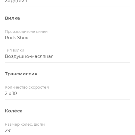
Хардтейл
Вилка
Производитель вилки
Rock Shox
Тип вилки
Воздушно-масляная
Трансмиссия
Количество скоростей
2 x 10
Колёса
Размер колес, дюйм
29''