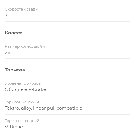
Скоростей сзади
7
Колёса
Размер колес, дюйм
26''
Тормоза
Уровень тормозов
Ободные V-brake
Тормозные ручки
Tektro, alloy, linear pull compatible
Тормоз передний
V-Brake