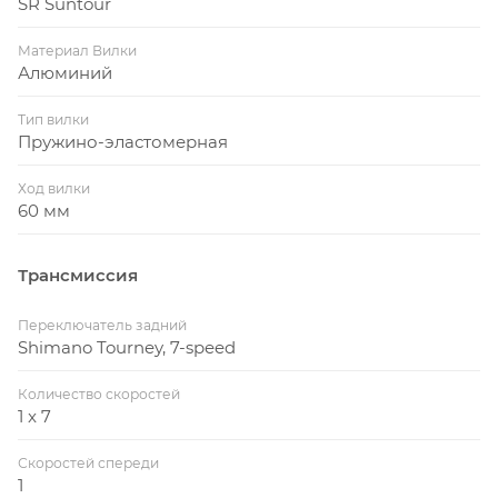
SR Suntour
Материал Вилки
Алюминий
Тип вилки
Пружино-эластомерная
Ход вилки
60 мм
Трансмиссия
Переключатель задний
Shimano Tourney, 7-speed
Количество скоростей
1 x 7
Скоростей спереди
1