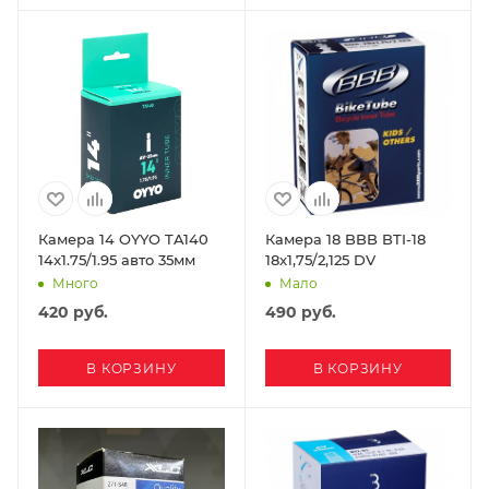
Камера 14 OYYO TA140
Камера 18 BBB BTI-18
14x1.75/1.95 авто 35мм
18x1,75/2,125 DV
Много
Мало
420
руб.
490
руб.
В КОРЗИНУ
В КОРЗИНУ