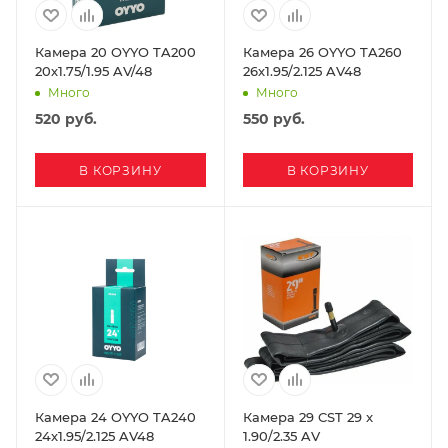
Камера 20 OYYO TA200
Камера 26 OYYO TA260
20х1.75/1.95 AV/48
26х1.95/2.125 AV48
Много
Много
520
руб.
550
руб.
В КОРЗИНУ
В КОРЗИНУ
Камера 24 OYYO TA240
Камера 29 CST 29 x
24х1.95/2.125 AV48
1.90/2.35 AV