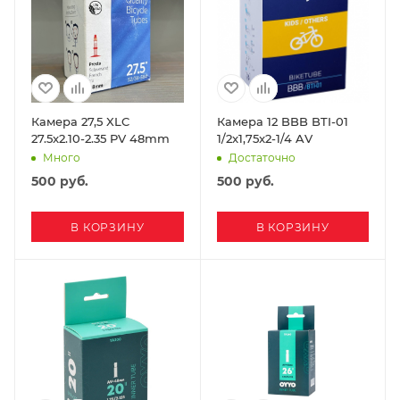
Камера 27,5 XLC
Камера 12 BBB BTI-01
27.5x2.10-2.35 PV 48mm
1/2x1,75x2-1/4 AV
Много
Достаточно
500
руб.
500
руб.
В КОРЗИНУ
В КОРЗИНУ