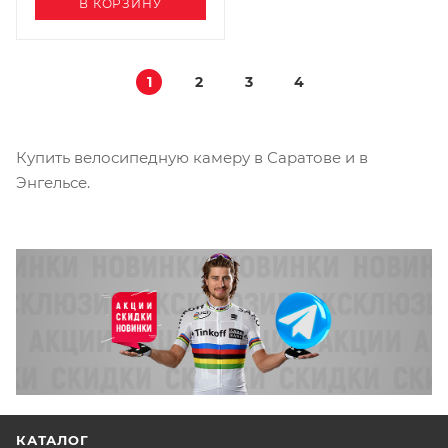
В КОРЗИНУ
1
2
3
4
Купить велосипедную камеру в Саратове и в
Энгельсе.
КАТАЛОГ