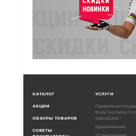
КАТАЛОГ
УСЛУГИ
АКЦИИ
Правильная посад
Body Geometry Fit о
ОБЗОРЫ ТОВАРОВ
Specialized
Кредитование
СОВЕТЫ
ТО велосипеда