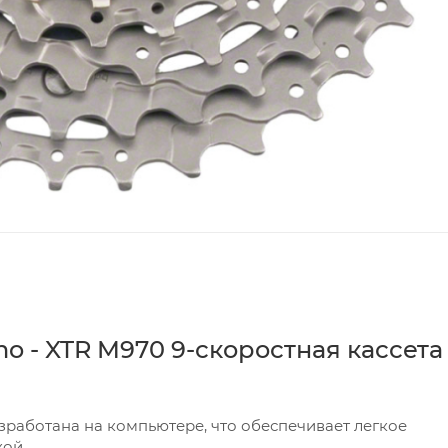
o - XTR M970 9-скоростная кассета
работана на компьютере, что обеспечивает легкое
кой