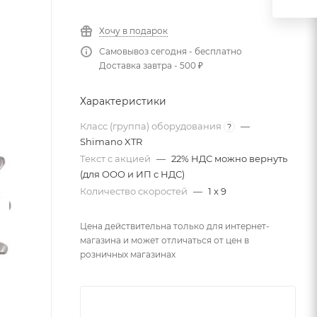
Хочу в подарок
Самовывоз сегодня - бесплатно
Доставка завтра - 500 ₽
Характеристики
Класс (группа) оборудования
—
?
Shimano XTR
Текст с акцией
—
22% НДС можно вернуть
(для ООО и ИП с НДС)
Количество скоростей
—
1 x 9
Цена действительна только для интернет-
магазина и может отличаться от цен в
розничных магазинах