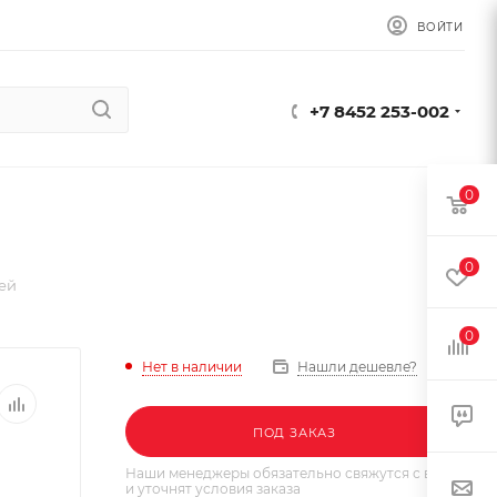
ВОЙТИ
+7 8452 253-002
0
0
тей
0
Нет в наличии
Нашли дешевле?
ПОД ЗАКАЗ
Наши менеджеры обязательно свяжутся с вами
и уточнят условия заказа