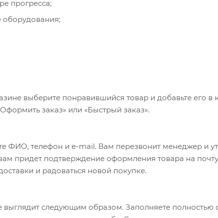
ре прогресса;
е оборудования;
 дома.
азине выберите понравившийся товар и добавьте его в к
«Оформить заказ» или «Быстрый заказ».
е ФИО, телефон и e-mail. Вам перезвонит менеджер и у
а вам придет подтверждение оформления товара на почту
 доставки и радоваться новой покупке.
 выглядит следующим образом. Заполняете полностью 