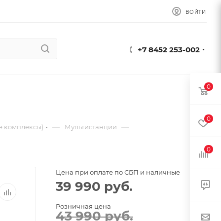
ВОЙТИ
+7 8452 253-002
0
0
—
—
е комплексы)
Мультистанции
0
Цена при оплате по СБП и наличные
39 990
руб.
Розничная цена
43 990
руб.