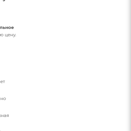
льное
ю цену.