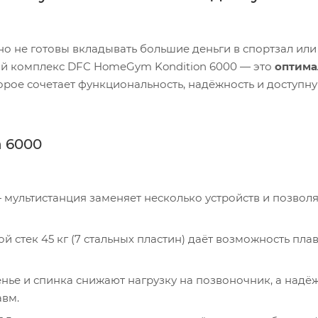
но не готовы вкладывать большие деньги в спортзал или
й комплекс DFC HomeGym Kondition 6000 — это
оптима
торое сочетает функциональность, надёжность и доступну
n 6000
авм.