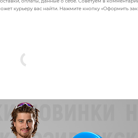
оставки, оплаты, данные о себе. Советуем в комментари
ожет курьеру вас найти. Нажмите кнопку «Оформить зак