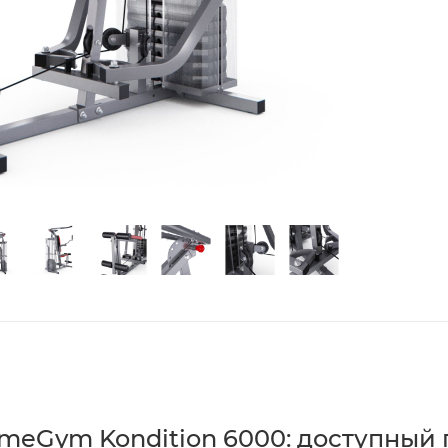
eGym Kondition 6000: доступный п