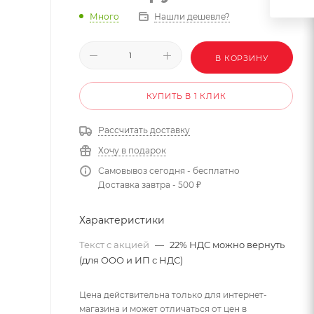
Много
Нашли дешевле?
В КОРЗИНУ
КУПИТЬ В 1 КЛИК
Рассчитать доставку
Хочу в подарок
Самовывоз сегодня - бесплатно
Доставка завтра - 500 ₽
Характеристики
Текст с акцией
—
22% НДС можно вернуть
(для ООО и ИП с НДС)
Цена действительна только для интернет-
магазина и может отличаться от цен в