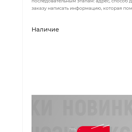
последовательным этапам: адрес, способ д
заказу написать информацию, которая пом
Наличие