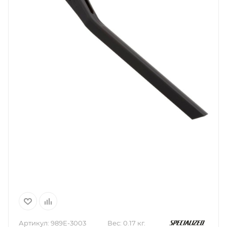
Артикул:
989E-3003
Вес:
0.17 кг.