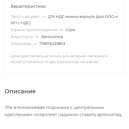
Характеристики
Текст с акцией
—
22% НДС можно вернуть (для ООО и
ИП с НДС)
Страна происхождения
—
США
Вид спорта
—
Велосипед
ШтрихКод
—
719676223803
Цена действительна только для интернет-магазина и
может отличаться от цен в розничных магазинах
Описание
Эта алюминиевая подножка с центральным
креплением позволяет надежно ставить велосипед.