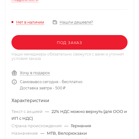
Нашли дешевле?
Нет в наличии
ПОД ЗАКАЗ
Наши менеджеры обязательно свяжутся с вами и уточнят
условия заказа
Хочу в подарок
Самовывоз сегодня - бесплатно
Доставка завтра - 500 ₽
Характеристики
Текст с акцией
—
22% НДС можно вернуть (для ООО и
ИП с НДС)
Страна происхождения
—
Германия
Назначение
—
MTB, Велорюкзаки