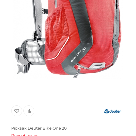
Рюкзак Deuter Bike One 20
Подробности