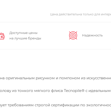
Цена действительна только для интерн
Доступные цены
Надежность
на лучшие бренды
ена оригинальным рисунком и помпоном из искусственно
олову из тонкого мягкого флиса Tecnopile® с идеальным
вует требованиям строгой сертификации по экологично