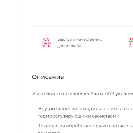
Быстро и качественно
доставляем
Описание
Эта элегантная шапочка Kama A173 украш
Внутри шапочки находится повязка на г
терморегулирующими свойствами.
Технология обработки пряжи соответст