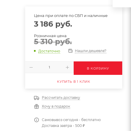
Цена при оплате по СБП и наличные
3 186
руб.
Розничная цена
5 310
руб.
Нашли дешевле?
Достаточно
В КОРЗИНУ
КУПИТЬ В 1 КЛИК
Рассчитать доставку
Хочу в подарок
Самовывоз сегодня - бесплатно
Доставка завтра - 500 ₽