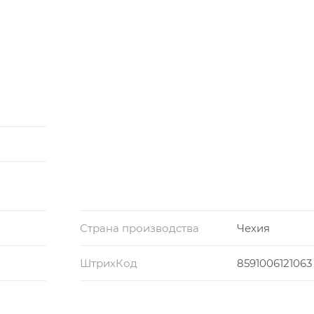
Страна производства
Чехия
ШтрихКод
8591006121063