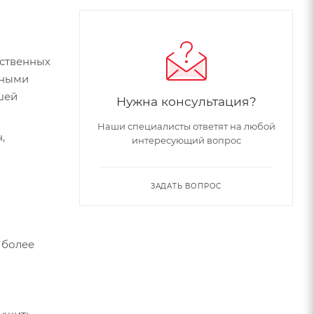
ественных
нными
шей
Нужна консультация?
Наши специалисты ответят на любой
,
интересующий вопрос
ЗАДАТЬ ВОПРОС
 более