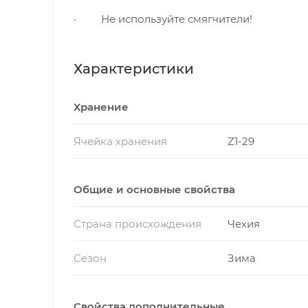
· Не используйте смягчители!
Характеристики
Хранение
Ячейка хранения
Z1-29
Общие и основные свойства
Страна происхождения
Чехия
Сезон
Зима
Свойства дополнительные...