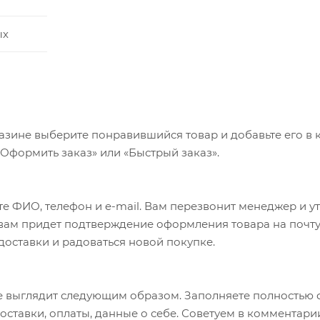
ых
азине выберите понравившийся товар и добавьте его в к
«Оформить заказ» или «Быстрый заказ».
е ФИО, телефон и e-mail. Вам перезвонит менеджер и у
а вам придет подтверждение оформления товара на почту
 доставки и радоваться новой покупке.
 выглядит следующим образом. Заполняете полностью 
оставки, оплаты, данные о себе. Советуем в комментари