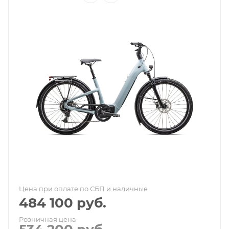
Цена при оплате по СБП и наличные
484 100
руб.
Розничная цена