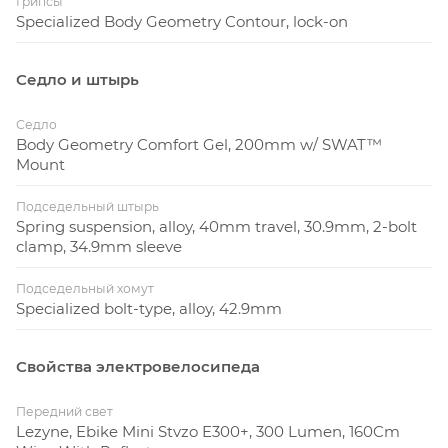
Грипсы
Specialized Body Geometry Contour, lock-on
Седло и штырь
Седло
Body Geometry Comfort Gel, 200mm w/ SWAT™
Mount
Подседельный штырь
Spring suspension, alloy, 40mm travel, 30.9mm, 2-bolt
clamp, 34.9mm sleeve
Подседельный хомут
Specialized bolt-type, alloy, 42.9mm
Свойства электровелосипеда
Передний свет
Lezyne, Ebike Mini Stvzo E300+, 300 Lumen, 160Cm