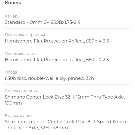
Колёса
Камеры
Standard 40mm SV 650Bx1.75-2.4
Покрышка передняя
Hemisphere Flat Protection Reflect, 650b X 2.3
Покрышка задняя
Hemisphere Flat Protection Reflect, 650b X 2.3
Обода
650b disc, double-wall alloy, pinned, 32h
Втулка передняя
Shimano Center Lock Disc 32H, 15mm Thru Type Axle,
100mm
Втулка задняя
Shimano Freehub, Center Lock Disc, 8-11-Speed 12mm
Thru Type Axle, 32H, 148mm