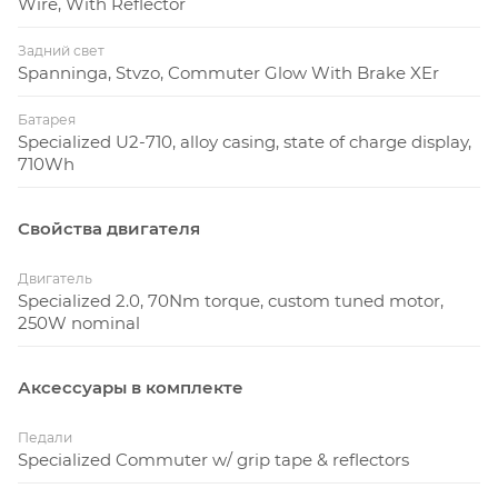
Wire, With Reflector
Задний свет
Spanninga, Stvzo, Commuter Glow With Brake XEr
Батарея
Specialized U2-710, alloy casing, state of charge display,
710Wh
Свойства двигателя
Двигатель
Specialized 2.0, 70Nm torque, custom tuned motor,
250W nominal
Аксессуары в комплекте
Педали
Specialized Commuter w/ grip tape & reflectors