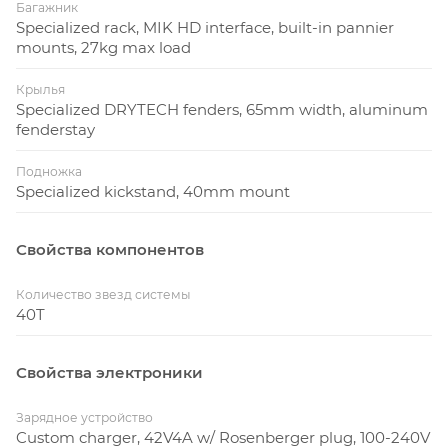
Багажник
Specialized rack, MIK HD interface, built-in pannier
mounts, 27kg max load
Крылья
Specialized DRYTECH fenders, 65mm width, aluminum
fenderstay
Подножка
Specialized kickstand, 40mm mount
Свойства компонентов
Количество звезд системы
40T
Свойства электроники
Зарядное устройство
Custom charger, 42V4A w/ Rosenberger plug, 100-240V