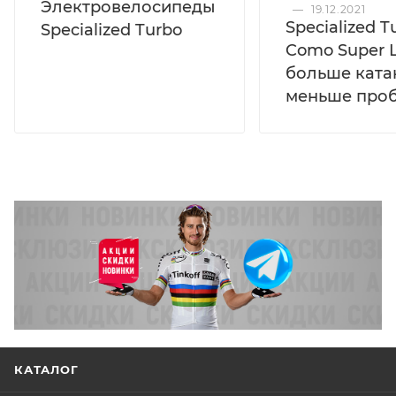
Электровелосипеды
—
19.12.2021
Specialized T
Specialized Turbo
Como Super L
больше ката
меньше про
КАТАЛОГ