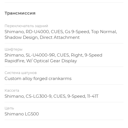
Трансмиссия
Переключатель задний
Shimano, RD-U4000, CUES, Gs 9-Speed, Top Normal,
Shadow Design, Direct Attachment
Шифтеры
Shimano, SL-U4000-9R, CUES, Right, 9-Speed
Rapidfire, W/ Optical Gear Display
Система шатунов
Custom alloy forged crankarms
Кассета
Shimano, CS-LG300-9, CUES, 9-Speed, 11-41T
Цепь
Shimano LG500