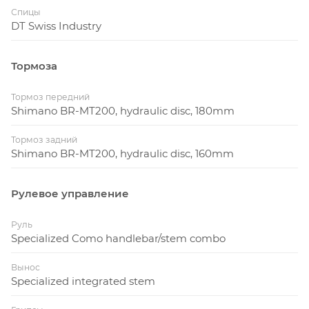
Спицы
DT Swiss Industry
Тормоза
Тормоз передний
Shimano BR-MT200, hydraulic disc, 180mm
Тормоз задний
Shimano BR-MT200, hydraulic disc, 160mm
Рулевое управление
Руль
Specialized Como handlebar/stem combo
Вынос
Specialized integrated stem