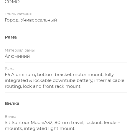
COMO
Стиль катания
Город, Универсальный
Рама
Материал рамы
Алюминий
Рама
E5 Aluminum, bottom bracket motor mount, fully
integrated & lockable downtube battery, internal cable
routing, lock and front rack mount
Вилка
Вилка
SR Suntour MobieA32, 80mm travel, lockout, fender-
mounts, integrated light mount