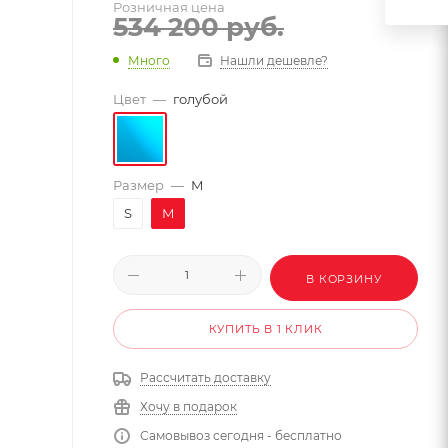
Розничная цена
534 200
руб.
Много
Нашли дешевле?
Цвет
—
голубой
Размер
—
M
S
M
В КОРЗИНУ
КУПИТЬ В 1 КЛИК
Рассчитать доставку
Хочу в подарок
Самовывоз сегодня - бесплатно