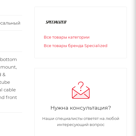
рсальный
Все товары категории
Все товары бренда Specialized
 bottom
 mount,
d &
tube
al cable
nd front
Нужна консультация?
Наши специалисты ответят на любой
интересующий вопрос