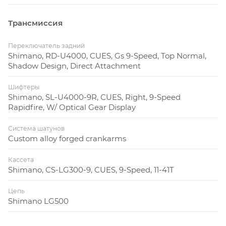
Трансмиссия
Переключатель задний
Shimano, RD-U4000, CUES, Gs 9-Speed, Top Normal,
Shadow Design, Direct Attachment
Шифтеры
Shimano, SL-U4000-9R, CUES, Right, 9-Speed
Rapidfire, W/ Optical Gear Display
Система шатунов
Custom alloy forged crankarms
Кассета
Shimano, CS-LG300-9, CUES, 9-Speed, 11-41T
Цепь
Shimano LG500