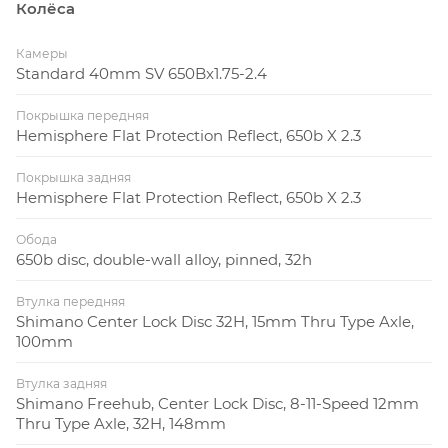
Колёса
Камеры
Standard 40mm SV 650Bx1.75-2.4
Покрышка передняя
Hemisphere Flat Protection Reflect, 650b X 2.3
Покрышка задняя
Hemisphere Flat Protection Reflect, 650b X 2.3
Обода
650b disc, double-wall alloy, pinned, 32h
Втулка передняя
Shimano Center Lock Disc 32H, 15mm Thru Type Axle,
100mm
Втулка задняя
Shimano Freehub, Center Lock Disc, 8-11-Speed 12mm
Thru Type Axle, 32H, 148mm