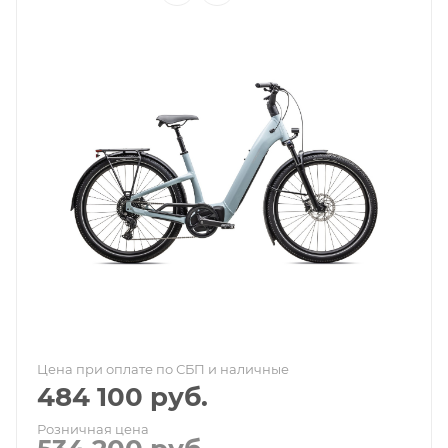
Цена при оплате по СБП и наличные
484 100
руб.
Розничная цена