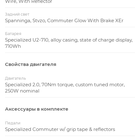
Wire, With Reflector
Задний свет
Spanninga, Stvzo, Commuter Glow With Brake XEr
Батарея
Specialized U2-710, alloy casing, state of charge display,
710Wh
Свойства двигателя
Двигатель
Specialized 2.0, 70Nm torque, custom tuned motor,
250W nominal
Аксессуары в комплекте
Педали
Specialized Commuter w/ grip tape & reflectors