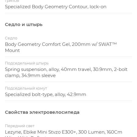
Грипсы
Specialized Body Geometry Contour, lock-on
Седло и штырь
Седло
Body Geometry Comfort Gel, 200mm w/ SWAT™
Mount
Подседельный штырь
Spring suspension, alloy, 40mm travel, 30.9mm, 2-bolt
clamp, 34.9mm sleeve
Подседельный хомут
Specialized bolt-type, alloy, 42.9mm
Свойства электровелосипеда
Передний свет
Lezyne, Ebike Mini Stvzo E300+, 300 Lumen, 160Cm