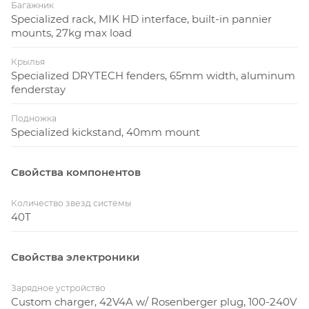
Багажник
Specialized rack, MIK HD interface, built-in pannier
mounts, 27kg max load
Крылья
Specialized DRYTECH fenders, 65mm width, aluminum
fenderstay
Подножка
Specialized kickstand, 40mm mount
Свойства компонентов
Количество звезд системы
40T
Свойства электроники
Зарядное устройство
Custom charger, 42V4A w/ Rosenberger plug, 100-240V