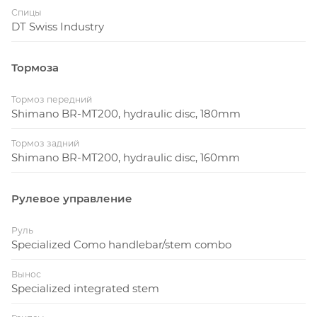
Спицы
DT Swiss Industry
Тормоза
Тормоз передний
Shimano BR-MT200, hydraulic disc, 180mm
Тормоз задний
Shimano BR-MT200, hydraulic disc, 160mm
Рулевое управление
Руль
Specialized Como handlebar/stem combo
Вынос
Specialized integrated stem