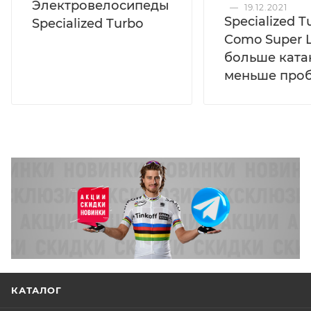
Электровелосипеды
—
19.12.2021
Specialized T
Specialized Turbo
Como Super L
больше ката
меньше про
КАТАЛОГ