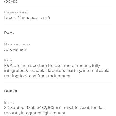
COMO
Стиль катания
Город, Универсальный
Рама
Материал рамы
Алюминий
Рама
E5 Aluminum, bottom bracket motor mount, fully
integrated & lockable downtube battery, internal cable
routing, lock and front rack mount
Вилка
Вилка
SR Suntour MobieA32, 80mm travel, lockout, fender-
mounts, integrated light mount