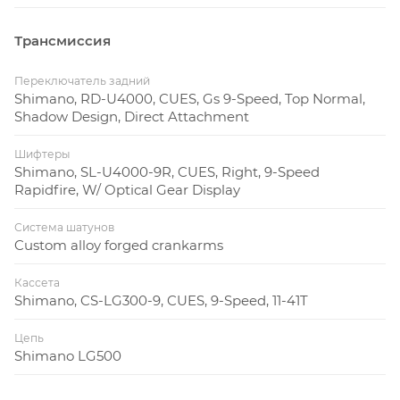
Трансмиссия
Переключатель задний
Shimano, RD-U4000, CUES, Gs 9-Speed, Top Normal,
Shadow Design, Direct Attachment
Шифтеры
Shimano, SL-U4000-9R, CUES, Right, 9-Speed
Rapidfire, W/ Optical Gear Display
Система шатунов
Custom alloy forged crankarms
Кассета
Shimano, CS-LG300-9, CUES, 9-Speed, 11-41T
Цепь
Shimano LG500