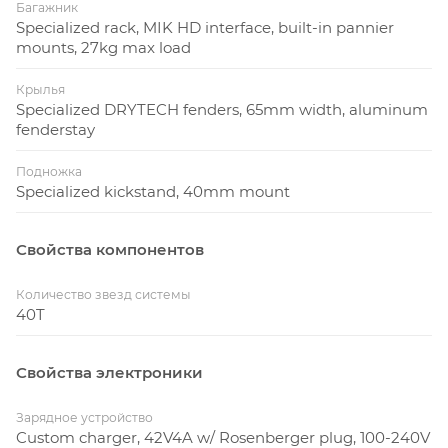
Багажник
Specialized rack, MIK HD interface, built-in pannier
mounts, 27kg max load
Крылья
Specialized DRYTECH fenders, 65mm width, aluminum
fenderstay
Подножка
Specialized kickstand, 40mm mount
Свойства компонентов
Количество звезд системы
40T
Свойства электроники
Зарядное устройство
Custom charger, 42V4A w/ Rosenberger plug, 100-240V