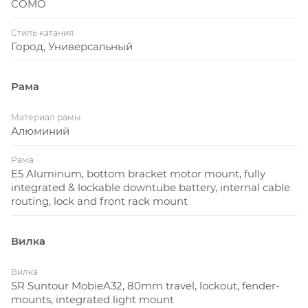
COMO
Стиль катания
Город, Универсальный
Рама
Материал рамы
Алюминий
Рама
E5 Aluminum, bottom bracket motor mount, fully
integrated & lockable downtube battery, internal cable
routing, lock and front rack mount
Вилка
Вилка
SR Suntour MobieA32, 80mm travel, lockout, fender-
mounts, integrated light mount