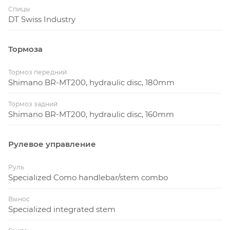
Спицы
DT Swiss Industry
Тормоза
Тормоз передний
Shimano BR-MT200, hydraulic disc, 180mm
Тормоз задний
Shimano BR-MT200, hydraulic disc, 160mm
Рулевое управление
Руль
Specialized Como handlebar/stem combo
Вынос
Specialized integrated stem