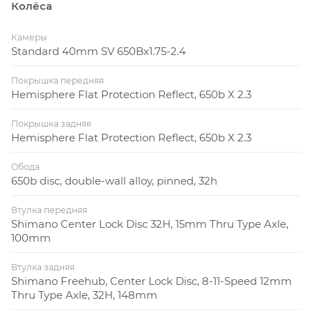
Колёса
Камеры
Standard 40mm SV 650Bx1.75-2.4
Покрышка передняя
Hemisphere Flat Protection Reflect, 650b X 2.3
Покрышка задняя
Hemisphere Flat Protection Reflect, 650b X 2.3
Обода
650b disc, double-wall alloy, pinned, 32h
Втулка передняя
Shimano Center Lock Disc 32H, 15mm Thru Type Axle,
100mm
Втулка задняя
Shimano Freehub, Center Lock Disc, 8-11-Speed 12mm
Thru Type Axle, 32H, 148mm