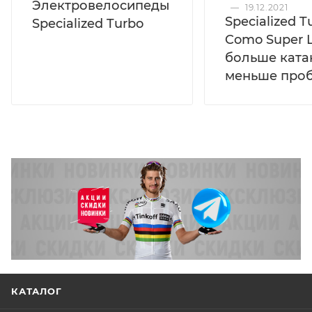
Электровелосипеды
—
19.12.2021
Specialized T
Specialized Turbo
Como Super L
больше ката
меньше про
КАТАЛОГ