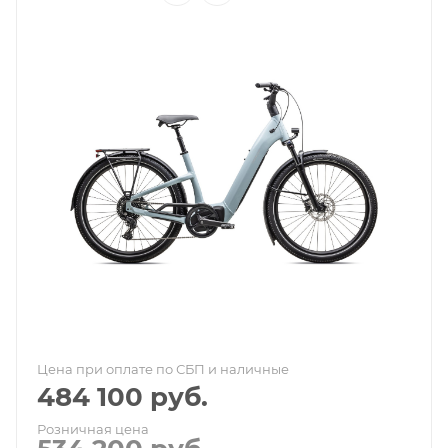
Цена при оплате по СБП и наличные
484 100
руб.
Розничная цена