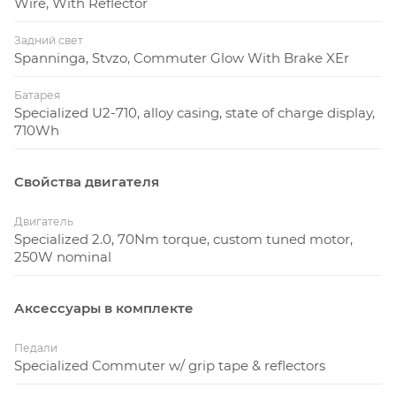
Wire, With Reflector
Задний свет
Spanninga, Stvzo, Commuter Glow With Brake XEr
Батарея
Specialized U2-710, alloy casing, state of charge display,
710Wh
Свойства двигателя
Двигатель
Specialized 2.0, 70Nm torque, custom tuned motor,
250W nominal
Аксессуары в комплекте
Педали
Specialized Commuter w/ grip tape & reflectors