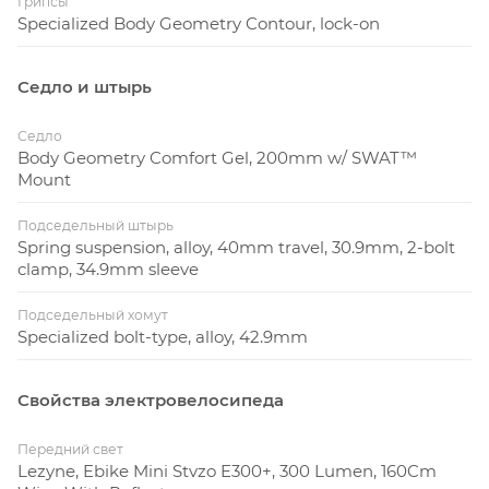
Грипсы
Specialized Body Geometry Contour, lock-on
Седло и штырь
Седло
Body Geometry Comfort Gel, 200mm w/ SWAT™
Mount
Подседельный штырь
Spring suspension, alloy, 40mm travel, 30.9mm, 2-bolt
clamp, 34.9mm sleeve
Подседельный хомут
Specialized bolt-type, alloy, 42.9mm
Свойства электровелосипеда
Передний свет
Lezyne, Ebike Mini Stvzo E300+, 300 Lumen, 160Cm