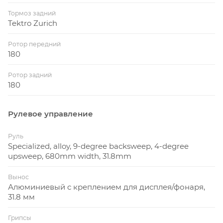
Тормоз задний
Tektro Zurich
Ротор передний
180
Ротор задний
180
Рулевое управление
Руль
Specialized, alloy, 9-degree backsweep, 4-degree
upsweep, 680mm width, 31.8mm
Вынос
Алюминиевый с креплением для дисплея/фонаря,
31.8 мм
Грипсы