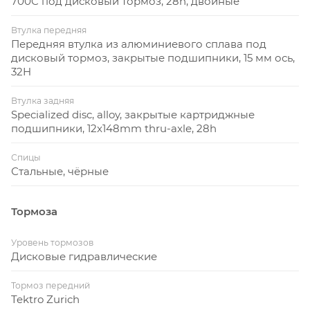
700C под дисковый тормоз, 28h, двойные
Втулка передняя
Передняя втулка из алюминиевого сплава под
дисковый тормоз, закрытые подшипники, 15 мм ось,
32H
Втулка задняя
Specialized disc, alloy, закрытые картриджные
подшипники, 12x148mm thru-axle, 28h
Спицы
Стальные, чёрные
Тормоза
Уровень тормозов
Дисковые гидравлические
Тормоз передний
Tektro Zurich