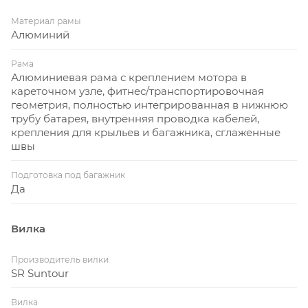
Материал рамы
Алюминий
Рама
Алюминиевая рама с креплением мотора в
кареточном узле, фитнес/транспортировочная
геометрия, полностью интегрированная в нижнюю
трубу батарея, внутренняя проводка кабелей,
крепления для крыльев и багажника, сглаженные
швы
Подготовка под багажник
Да
Вилка
Производитель вилки
SR Suntour
Вилка