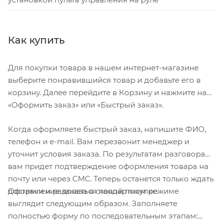
Как купить
Для покупки товара в нашем интернет-магазине
выберите понравившийся товар и добавьте его в
корзину. Далее перейдите в Корзину и нажмите на
«Оформить заказ» или «Быстрый заказ».
Когда оформляете быстрый заказ, напишите ФИО,
телефон и e-mail. Вам перезвонит менеджер и
уточнит условия заказа. По результатам разговора
вам придет подтверждение оформления товара на
почту или через СМС. Теперь останется только ждать
Оформление заказа в стандартном режиме
доставки и радоваться новой покупке.
выглядит следующим образом. Заполняете
полностью форму по последовательным этапам: