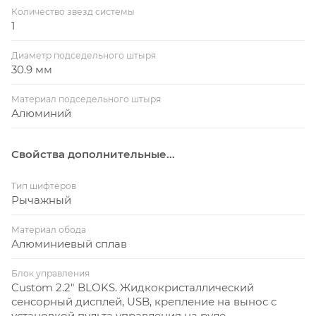
Количество звезд системы
1
Диаметр подседельного штыря
30.9 мм
Материал подседельного штыря
Алюминий
Свойства дополнительные...
Тип шифтеров
Рычажный
Материал обода
Алюминиевый сплав
Блок управления
Custom 2.2" BLOKS. Жидкокристаллический
сенсорный дисплей, USB, крепление на вынос с
установкой пульта управления на руле