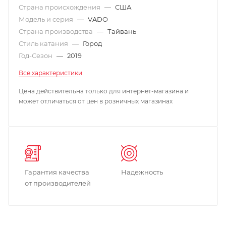
Страна происхождения
—
США
Модель и серия
—
VADO
Страна производства
—
Тайвань
Стиль катания
—
Город
Год-Сезон
—
2019
Все характеристики
Цена действительна только для интернет-магазина и
может отличаться от цен в розничных магазинах
Гарантия качества
Надежность
от производителей