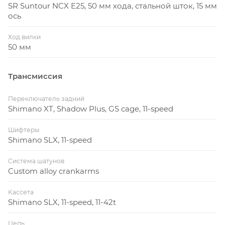
SR Suntour NCX E25, 50 мм хода, стальной шток, 15 мм
ось
Ход вилки
50 мм
Трансмиссия
Переключатель задний
Shimano XT, Shadow Plus, GS cage, 11-speed
Шифтеры
Shimano SLX, 11-speed
Система шатунов
Custom alloy crankarms
Кассета
Shimano SLX, 11-speed, 11-42t
Цепь