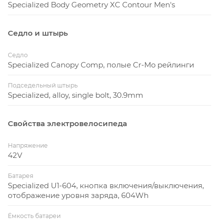
Specialized Body Geometry XC Contour Men's
Седло и штырь
Седло
Specialized Canopy Comp, полые Cr-Mo рейлинги
Подседельный штырь
Specialized, alloy, single bolt, 30.9mm
Свойства электровелосипеда
Напряжение
42V
Батарея
Specialized U1-604, кнопка включения/выключения,
отображение уровня заряда, 604Wh
Ёмкость батареи