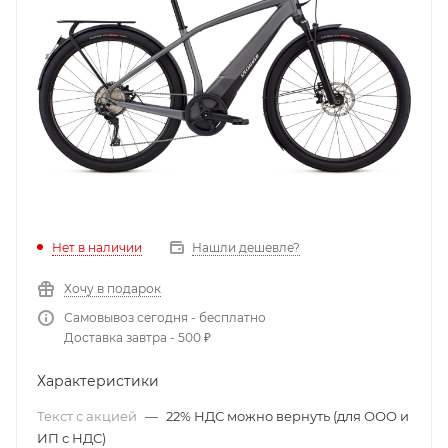
Нет в наличии
Нашли дешевле?
Хочу в подарок
Самовывоз сегодня - бесплатно
Доставка завтра - 500 ₽
Характеристики
Текст с акцией
—
22% НДС можно вернуть (для ООО и
ИП с НДС)