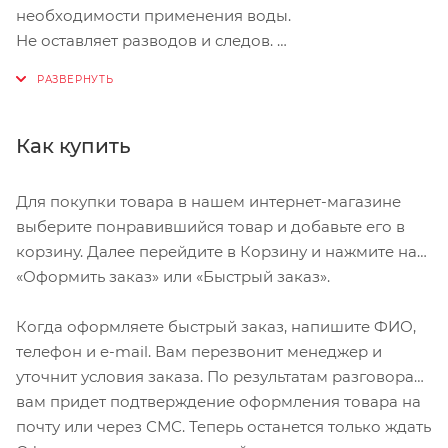
необходимости применения воды.
Не оставляет разводов и следов.
Водорастворимый.
Не содержит озонразрушающих компонентов.
Биоразлагаемый.
Совместим с комплектом Chain Doc.
Как купить
Объем 400 мл
Для покупки товара в нашем интернет-магазине
выберите понравившийся товар и добавьте его в
корзину. Далее перейдите в Корзину и нажмите на
«Оформить заказ» или «Быстрый заказ».
Когда оформляете быстрый заказ, напишите ФИО,
телефон и e-mail. Вам перезвонит менеджер и
уточнит условия заказа. По результатам разговора
вам придет подтверждение оформления товара на
почту или через СМС. Теперь останется только ждать