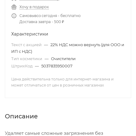
Хочу в подарок
Самовывоз сегодня - бесплатно
Доставка завтра - 500 ₽
Характеристики
Текст с акцией
—
22% НДС можно вернуть (для ООО и
ИП с НДС)
Тип косметики
—
Очистители
ШтрихКод
—
5037835950007
Цена действительна только для интернет-магазина и
может отличаться от цен в розничных магазинах
Описание
Удаляет самые сложные загрязнения без