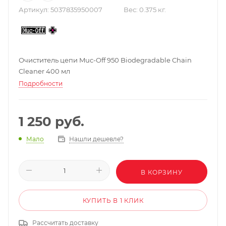
Артикул:
5037835950007
Вес:
0.375 кг.
Очиститель цепи Muc-Off 950 Biodegradable Chain
Cleaner 400 мл
Подробности
1 250
руб.
Нашли дешевле?
Мало
В КОРЗИНУ
КУПИТЬ В 1 КЛИК
Рассчитать доставку