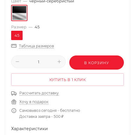
Цвет
—
черный-серебристый
Размер
—
45
45
Таблица размеров
В КОРЗИНУ
КУПИТЬ В 1 КЛИК
Рассчитать доставку
Хочу в подарок
Самовывоз сегодня - бесплатно
Доставка завтра - 500 ₽
Характеристики