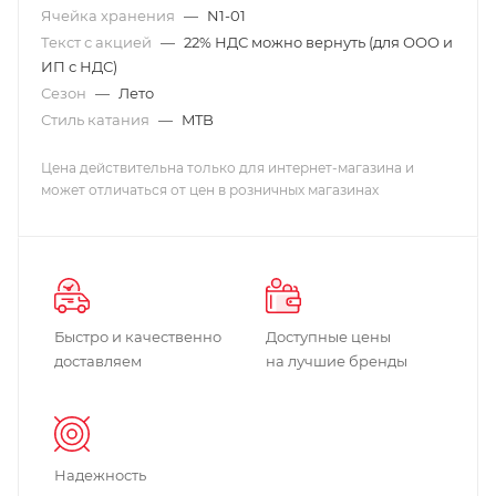
Ячейка хранения
—
N1-01
Текст с акцией
—
22% НДС можно вернуть (для ООО и
ИП с НДС)
Сезон
—
Лето
Стиль катания
—
MTB
Цена действительна только для интернет-магазина и
может отличаться от цен в розничных магазинах
Быстро и качественно
Доступные цены
доставляем
на лучшие бренды
Надежность